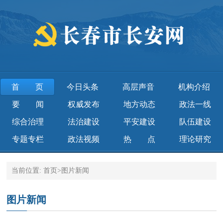
首页
今日头条
高层声音
机构介绍
要 闻
权威发布
地方动态
政法一线
综合治理
法治建设
平安建设
队伍建设
专题专栏
政法视频
热 点
理论研究
当前位置:
首页
>
图片新闻
图片新闻