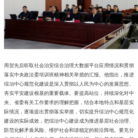
周贺先后听取社会治安综合治理大数据平台应用情况和贯彻
落实中央政法委培训班精神相关举措的汇报。他指出，推进
综治中心规范化建设是深入贯彻以人民为中心的发展思想、
夯实平安建设根基的重要载体。要提高站位，持续深化对中
央、省委有关工作要求的理解把握，结合本地特点和基层实
际情况，逐项提出贯彻落实举措，切实提升综治中心规范化
建设的实际成效，把综治中心建设成为推进基层社会治理、
防范化解矛盾风险、维护社会和谐稳定的前沿阵地。要充分