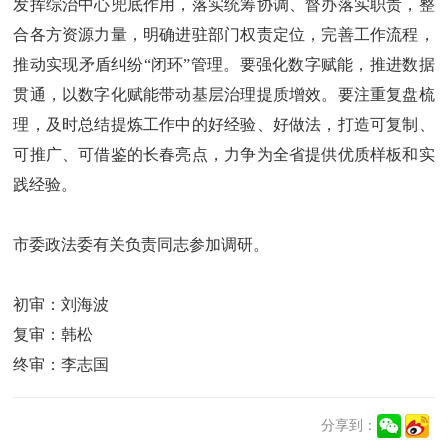
发挥综治中心兜底作用，落实统筹协调、督办落实职责，整
合各方资源力量，明确进驻部门权责定位，完善工作流程，
推动实现矛盾纠纷“闭环”管理。要强化数字赋能，推进数据
贯通，以数字化赋能带动基层治理提质增效。要注重复盘梳
理，及时总结提炼工作中的好经验、好做法，打造可复制、
可推广、可借鉴的长春亮点，力争为全省提供优质样板和实
践经验。
市委政法委有关负责同志参加调研。
初审：刘海波
复审：韩松
终审：李志国
分享到：