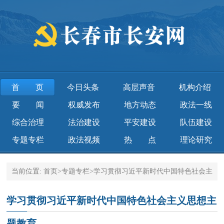
首页
今日头条
高层声音
机构介绍
要 闻
权威发布
地方动态
政法一线
综合治理
法治建设
平安建设
队伍建设
专题专栏
政法视频
热 点
理论研究
当前位置:
首页
>
专题专栏
>
学习贯彻习近平新时代中国特色社会主
义思想主题教育
学习贯彻习近平新时代中国特色社会主义思想主
题教育