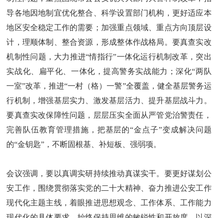
导各地因地制宜优化整合、科学设置部门机构，更好适应本
地区安全稳定工作的需要；加强重点领域、重点方向顶层设
计，理顺体制、整合资源，形成整体作战格局。要真查实改
机制性问题，大力推进“情指行”一体化运行机制改革，突出
实战化、扁平化、一体化，提高警务实战能力；深化“两队
一室”改革，推进“一村（格）一警”全覆盖，健全基层警务运
行机制，增强基层实力、激发基层活力、提升基层战斗力。
要真查实改保障性问题，层层压实全面从严管党治警责任，
完善队伍教育管理措施，把基层的“金点子”变成解决问题
的“金钥匙”，不断固根基、补短板、强弱项。
会议强调，要以真调实研持续推动真谋实干。要更好谋划公
安工作，围绕贯彻落实党的二十大精神、奋力推进公安工作
现代化主题主线，着眼推进思想观念、工作体系、工作能力
现代化的具体要求，始终保持思维的敏锐性和开放度，以深