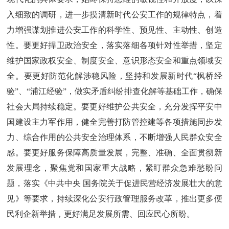
入细致的调研，进一步摸清新时代公安工作的规律特点，着
力增强谋划推进公安工作的科学性、预见性、主动性、创造
性。要更好捍卫政治安全，落实落细各项针对性举措，坚定
维护国家政权安全、制度安全、意识形态安全和重点领域安
全。要更好防范化解涉稳风险，坚持和发展新时代“枫桥经
验”、“浦江经验”，做实矛盾纠纷排查化解等基础工作，确保
社会大局持续稳定。要更好维护公共安全，充分发挥平安中
国建设主力军作用，健全完善打防管控建等各项措施同步发
力、综合作用的公共安全治理体系，不断增强人民群众安全
感。要更好服务保障高质量发展，完整、准确、全面贯彻新
发展理念，聚焦党和国家重大战略，紧盯群众急难愁盼问
题，落实《中共中央 国务院关于促进民营经济发展壮大的意
见》等要求，持续深化公安行政管理服务改革，推出更多便
民利企新举措，更好满足发展所需、回应民心所盼。