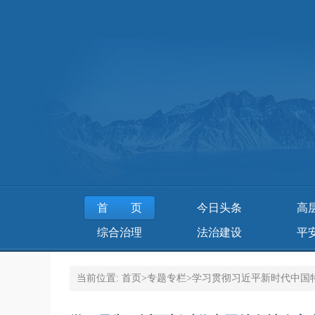
首页
今日头条
高
综合治理
法治建设
平
当前位置:
首页
>
专题专栏
>
学习贯彻习近平新时代中国