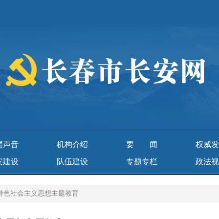
层声音
机构介绍
要 闻
权威发
安建设
队伍建设
专题专栏
政法视
特色社会主义思想主题教育