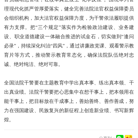
理现代化抓严管厚爱落实，健全完善法院法官权益保障委员
会组织机构，加大法官权益保障力度，为干警依法履职提供
有力支撑。把“三个规定”落实作为检验政治建设、业务建
设、职业道德建设一体融合推进的试金石，切实做到“逢问
必录”，持续深化纠治“四风”，通过讲廉政党课、观看警示教
育片等方式，推动警示教育常态化，确保法院队伍绝对忠
诚、绝对纯洁、绝对可靠。
全国法院干警要在主题教育中学出真本事、练出真本领、干
出真业绩。法院干警要把心思集中在想干事上，把本领用在
能干事上，把目标放在干成事上，善始善终、善作善成，努
力在强国建设、民族复兴的新征程上创造新业绩、书写新辉
煌。