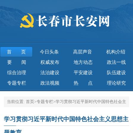
首页
今日头条
高层声音
机构介绍
要 闻
权威发布
地方动态
政法一线
综合治理
法治建设
平安建设
队伍建设
专题专栏
政法视频
热 点
理论研究
当前位置:
首页
>
专题专栏
>
学习贯彻习近平新时代中国特色社会主
义思想主题教育
学习贯彻习近平新时代中国特色社会主义思想主
题教育