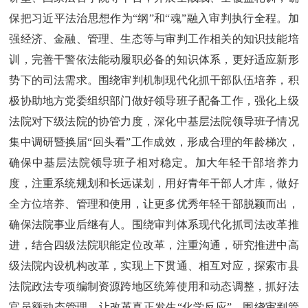
保把习近平法治思想作为“纲”和“魂”融入审判执行全程。加
强经济、金融、管理、生态等与审判工作相关的知识技能培
训，完善干警依法能动履职必备的知识体系，更好适应新形
势下的司法需求。围绕审判机制现代化抓干部队伍培养，积
极协助地方党委组织部门做好领导班子配备工作，强化上级
法院对下级法院的协管力度，深化中基层法院领导班子情况
集中调研暨换届“回头看”工作成效，形成合理的年龄梯次，
确保中基层法院领导班子相对稳定。加大年轻干部培养力
度，注重系统规划和长远谋划，用好青年干部人才库，做好
全方位培养、管理和使用，让更多优秀年轻干部脱颖而出，
确保法院事业后继有人。围绕审判体系现代化抓司法改革推
进，结合四级法院职能定位改革，注重沟通，研究推进中高
级法院内设机构改革，实现上下贯通、相互对应，探索市县
法院政法专项编制资源跨地区统筹使用和动态调整，抓好法
官员额动态管理，让改革真正发生“化学反应”。围绕审判管