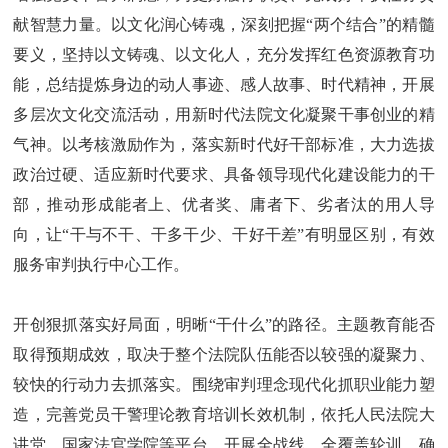
献智慧力量。以文化润心铸魂，深刻把握“两个结合”的精髓
要义，坚持以文铸魂、以文化人，充分发挥红色资源教育功
能，总结提炼身边的动人事迹、感人故事、时代精神，开展
多层次文化交流活动，用新时代法院文化凝聚干事创业的精
气神。以考核激励作为，落实新时代好干部标准，大力选拔
政治过硬、适应新时代要求、具备领导现代化建设能力的干
部，推动形成能者上、优者奖、庸者下、劣者汰的用人导
向，让“干与不干、干多干少、干好干差”有明显区别，有效
服务审判执行中心工作。
开创狠抓落实好局面，明晰“干什么”的路径。主题教育能否
取得预期成效，取决于整个法院队伍能否以较强的凝聚力、
较快的行动力去抓落实。围绕审判理念现代化抓职业能力塑
造，完善党员干警理论教育培训长效机制，依托人民法院大
讲堂、国家法官学院等平台，开展全战线、全覆盖轮训，确