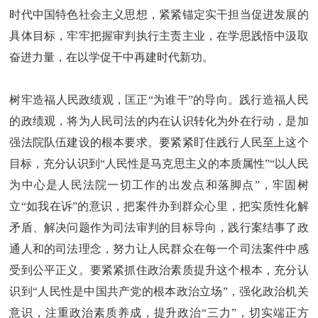
时代中国特色社会主义思想，紧紧锚定实干担当促进发展的
具体目标，牢牢把握审判执行主责主业，在学思践悟中汲取
奋进力量，在以学促干中再建时代新功。
树牢造福人民政绩观，匡正“为谁干”的导向。践行造福人民
的政绩观，将为人民司法的内在认识转化为外在行动，是加
强法院队伍建设的根本要求。要紧紧盯住践行人民至上这个
目标，充分认识到“人民性是马克思主义的本质属性”“以人民
为中心是人民法院一切工作的出发点和落脚点”，牢固树
立“如我在诉”的意识，把案件办到群众心里，把实质性化解
矛盾、解决问题作为司法审判的目标导向，践行案结事了政
通人和的司法理念，努力让人民群众在每一个司法案件中感
受到公平正义。要紧紧抓住政治素质提升这个根本，充分认
识到“人民性是中国共产党的根本政治立场”，强化政治机关
意识，注重政治素质养成，提升政治“三力”，切实端正方