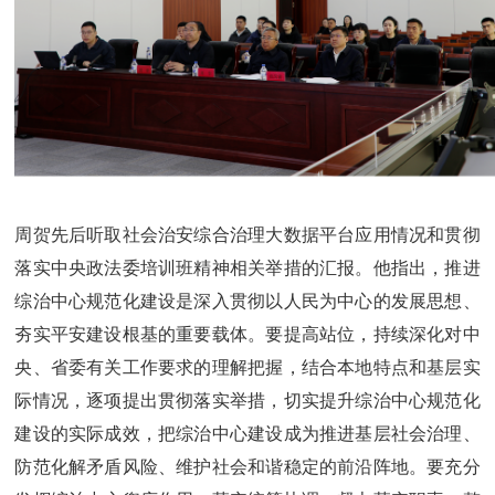
周贺先后听取社会治安综合治理大数据平台应用情况和贯彻
落实中央政法委培训班精神相关举措的汇报。他指出，推进
综治中心规范化建设是深入贯彻以人民为中心的发展思想、
夯实平安建设根基的重要载体。要提高站位，持续深化对中
央、省委有关工作要求的理解把握，结合本地特点和基层实
际情况，逐项提出贯彻落实举措，切实提升综治中心规范化
建设的实际成效，把综治中心建设成为推进基层社会治理、
防范化解矛盾风险、维护社会和谐稳定的前沿阵地。要充分