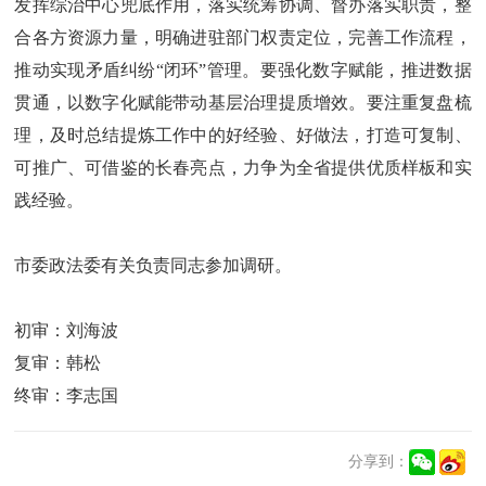
发挥综治中心兜底作用，落实统筹协调、督办落实职责，整
合各方资源力量，明确进驻部门权责定位，完善工作流程，
推动实现矛盾纠纷“闭环”管理。要强化数字赋能，推进数据
贯通，以数字化赋能带动基层治理提质增效。要注重复盘梳
理，及时总结提炼工作中的好经验、好做法，打造可复制、
可推广、可借鉴的长春亮点，力争为全省提供优质样板和实
践经验。
市委政法委有关负责同志参加调研。
初审：刘海波
复审：韩松
终审：李志国
分享到：