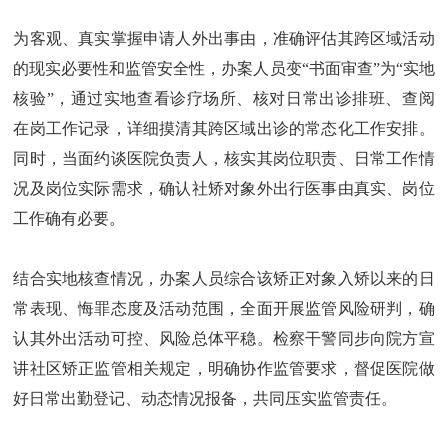
为客观、真实掌握申请人外出事由，准确评估其跨区域活动
的现实必要性和监管安全性，办案人员变“书面审查”为“实地
核验”，通过实地查看诊疗场所、核对日常出诊排班、查阅
在岗工作记录，详细摸清其跨区域出诊的常态化工作安排。
同时，当面约谈医院负责人，核实其岗位职责、日常工作情
况及岗位实际需求，确认社矫对象外出行医事由真实、岗位
工作确有必要。
结合实地核查情况，办案人员综合该矫正对象入矫以来的日
常表现、悔罪态度及活动范围，全面开展监管风险研判，确
认其外出活动可控、风险总体平稳。检察干警同步向院方宣
讲社区矫正监管相关规定，明确协作监管要求，督促医院做
好日常出勤登记、动态情况报备，共同压实监管责任。