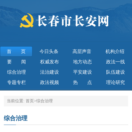
首页
今日头条
高层声音
机构介绍
要 闻
权威发布
地方动态
政法一线
综合治理
法治建设
平安建设
队伍建设
专题专栏
政法视频
热 点
理论研究
当前位置:
首页
>
综合治理
综合治理