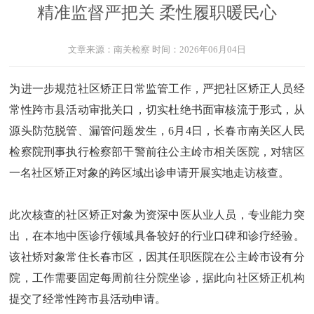
精准监督严把关 柔性履职暖民心
文章来源：
南关检察
时间：
2026年06月04日
为进一步规范社区矫正日常监管工作，严把社区矫正人员经
常性跨市县活动审批关口，切实杜绝书面审核流于形式，从
源头防范脱管、漏管问题发生，6月4日，长春市南关区人民
检察院刑事执行检察部干警前往公主岭市相关医院，对辖区
一名社区矫正对象的跨区域出诊申请开展实地走访核查。
此次核查的社区矫正对象为资深中医从业人员，专业能力突
出，在本地中医诊疗领域具备较好的行业口碑和诊疗经验。
该社矫对象常住长春市区，因其任职医院在公主岭市设有分
院，工作需要固定每周前往分院坐诊，据此向社区矫正机构
提交了经常性跨市县活动申请。