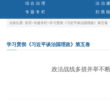
综合治理
法治
专题专栏
扫黑
当前位置:
首页
>
专题专栏
>
学习贯彻《习近平谈治国理政》第五卷
学习贯彻《习近平谈治国理政》第五卷
政法战线多措并举不断