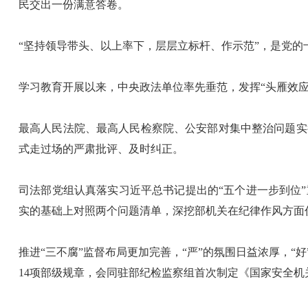
民交出一份满意答卷。
“坚持领导带头、以上率下，层层立标杆、作示范”，是党
学习教育开展以来，中央政法单位率先垂范，发挥“头雁效应
最高人民法院、最高人民检察院、公安部对集中整治问题实
式走过场的严肃批评、及时纠正。
司法部党组认真落实习近平总书记提出的“五个进一步到位
实的基础上对照两个问题清单，深挖部机关在纪律作风方面
推进“三不腐”监督布局更加完善，“严”的氛围日益浓厚，
14项部级规章，会同驻部纪检监察组首次制定《国家安全