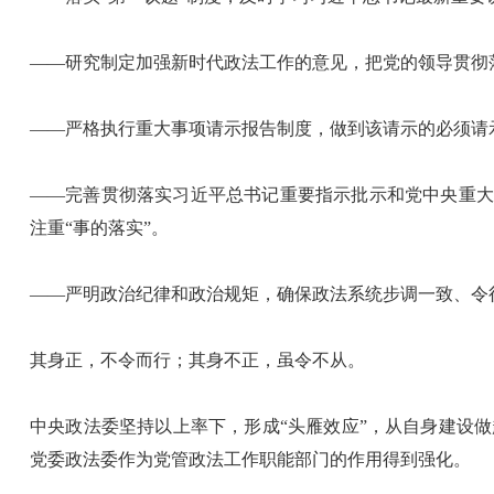
——研究制定加强新时代政法工作的意见，把党的领导贯彻
——严格执行重大事项请示报告制度，做到该请示的必须请
——完善贯彻落实习近平总书记重要指示批示和党中央重大
注重“事的落实”。
——严明政治纪律和政治规矩，确保政法系统步调一致、令
其身正，不令而行；其身不正，虽令不从。
中央政法委坚持以上率下，形成“头雁效应”，从自身建设
党委政法委作为党管政法工作职能部门的作用得到强化。