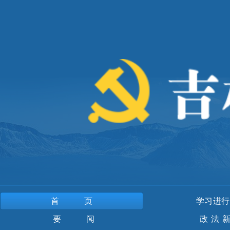
首页
学习进行
要 闻
政法