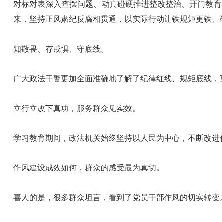
对标对表深入查摆问题、动真碰硬推进整改整治、开门教育
来，坚持正风肃纪反腐相贯通，以实际行动让铁规矩更铁、
知敬畏、存戒惧、守底线。
广大政法干警更加全面准确地了解了纪律红线、规矩底线，
立行立改下真功，服务群众见实效。
学习教育期间，政法机关始终坚持以人民为中心，不断改进
作风建设成效如何，群众的感受最为真切。
喜人的是，很多群众坦言，看到了党员干部作风的切实转变