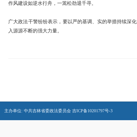
作风建设如逆水行舟，一篙松劲退千寻。
广大政法干警纷纷表示，要以严的基调、实的举措持续深化
入源源不断的强大力量。
主办单位: 中共吉林省委政法委员会
吉ICP备10201797号-3