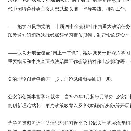
法规、党内法规，把深刻领悟“两个确立”的决定性意义作
代中国特色社会主义思想武装头脑、指导实践、推动工作。
——把学习贯彻党的二十届四中全会精神作为重大政治任务
印发通知组织政法战线抓好学习宣传贯彻，制定实施落实全
——认真开展全覆盖“同上一堂课”，组织党员干部深入学
重要指示和中央全面依法治国工作会议精神作出安排部署，
党的理论创新每前进一步，理论武装就要跟进一步。
公安部创新丰富学习载体，自2025年1月起每月举办“公
的创新理论武装、形势政策教育以及各领域前沿知识等开展
为学习贯彻习近平法治思想和习近平总书记关于基层治理和基