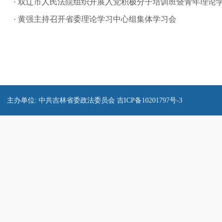
· 双辽市人民法院组织开展入党积极分子培训班暨青年理论
· 黄强主持召开省委理论学习中心组集体学习会
主办单位: 中共吉林省委政法委员会
吉ICP备10201797号-3