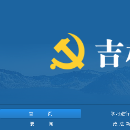
首页
学习进行
要 闻
政法