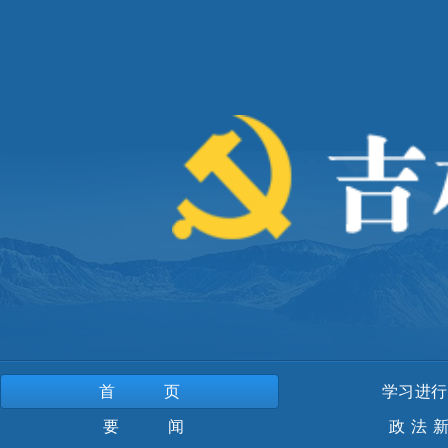
首页
学习进行
要 闻
政法