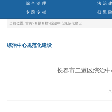
综合治理
法治
专题专栏
扫黑
当前位置:
首页
>
专题专栏
>
综治中心规范化建设
综治中心规范化建设
长春市二道区综治中
文