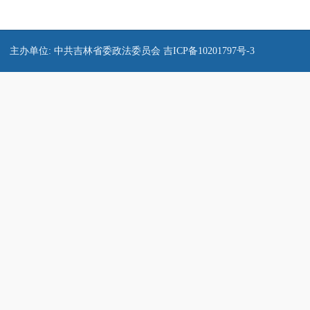
主办单位: 中共吉林省委政法委员会
吉ICP备10201797号-3