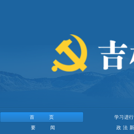
首页
学习进行
要 闻
政法