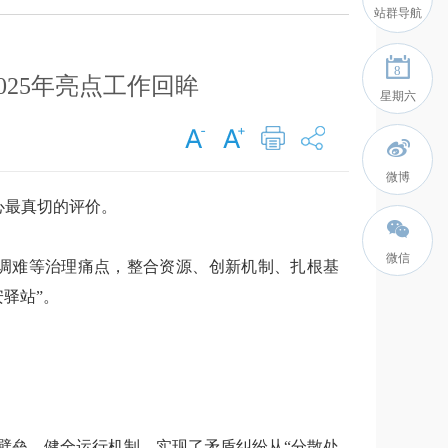
站群导航
8
25年亮点工作回眸
星期六
微博
心最真切的评价。
微信
协调难等治理痛点，整合资源、创新机制、扎根基
驿站”。
壁垒、健全运行机制，实现了矛盾纠纷从“分散处