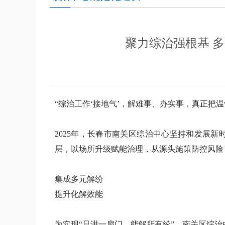
聚力综治强根基 
“综治工作‘接地气’，解难事、办实事，真正把
2025年，长春市南关区综治中心坚持和发展
层，以场所升级赋能治理，从源头施策防控风险
集成多元解纷
提升化解效能
为实现“只进一扇门、能解所有纷”，南关区综