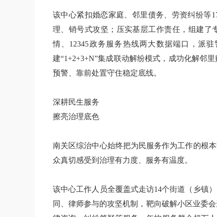
该中心紧扣婚恋家庭、邻里债务、劳资纠纷等1
理、销号式攻坚；压实基层工作责任，组建了专
情、12345政务服务热线两大数据端口，
建“1+2+3+N”集成联动解纷模式，成功化
预警、靠前处置守住稳定底线。
深耕民生服务
擦亮治理底色
南关区综治中心始终把为民服务作为工作的根本
众真切感受到治理有力度、服务有温度。
该中心工作人员全覆盖式走访14个街道（乡镇
同、律师参与的攻坚机制，靶向破解小区业委会选