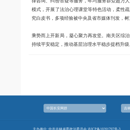
律咨询、纠纷答疑等服务，年均服务群众超万人
模式，开展了法治心理课堂等特色活动，柔性疏导
究白皮书，多项经验被中央及省市媒体刊发，树
乘势而上开新局，凝心聚力再攻坚。南关区综治
持续平安稳定，推动基层治理水平稳步提档升级
主办单位: 中共吉林省委政法委员会
吉ICP备10201797号-3