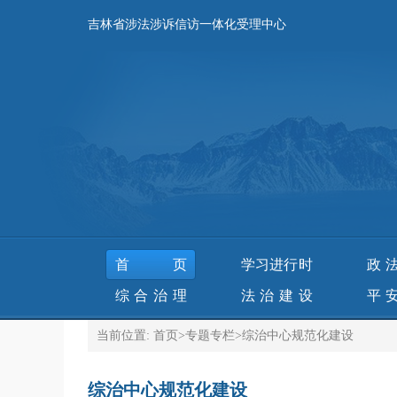
吉林省涉法涉诉信访一体化受理中心
首页
学习进行时
政
综合治理
法治建设
平
当前位置:
首页
>
专题专栏
>
综治中心规范化建设
综治中心规范化建设