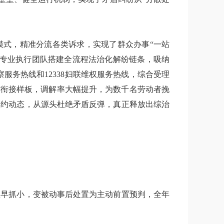
模式，精准分流各类诉求，实现了群众办事“一站
入专业执行团队搭建全流程法治化解纷链条，吸纳
服务热线和12338妇联维权服务热线，综合受理
”衔接样板，调解率大幅提升，为数千名劳动者挽
履约动态，从源头杜绝矛盾反弹，真正释放出综治
抓早抓小，变被动事后处置为主动前置预判，全年