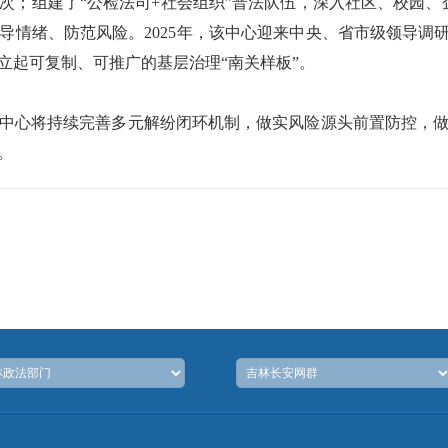
次；组建了“公检法司+社会组织”普法队伍，深入社区、校园、企
情绪、防范风险。2025年，该中心迎来中央、省市级领导调研
立起可复制、可推广的基层治理“南关样板”。
中心将持续完善多元解纷闭环机制，做实风险源头前置防控，
。