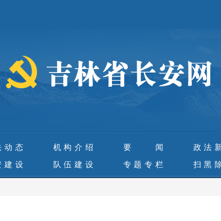
法动态
机构介绍
要 闻
政法
安建设
队伍建设
专题专栏
扫黑