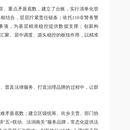
人群、重点矛盾底数，建立了台账，实行清单化管
相结合，层层拧紧责任链条；依托110非警务警
诉事项，为基层精准稳控提供数据支撑；创新构
信息汇聚、居中调度、源头稳控的枢纽作用，以精准
纷、普及法律服务、打造治理品牌的过程中，让群
疑难矛盾底数；建立区级统筹、街乡主责、部门协
耕“五+联动、法润南关”服务品牌，常态化提供法