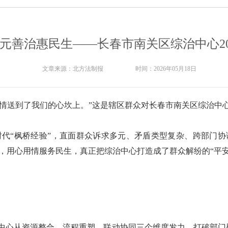
多元善治惠民生——长春市南关区综治中心20
文章来源：
北方法制报
时间：
2026年05月18日
温情送到了我们的心坎上。”这是辖区群众对长春市南关区综治中
新时代“枫桥经验”，直面群众诉求多元、矛盾类型复杂、跨部门
，用心用情服务民生，真正把综治中心打造成了群众解纷的“平安
治中心从资源整合、流程重塑、联动协同三个维度发力，打破部门