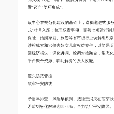
置”迈向“闭环集成”。
该中心在规范化建设的基础上，遵循递进式服务
式”对号入座；梳理权责事项、完善七项运行制
保险、婚姻家庭、旅游等省市级行业调解组织常驻
涉检线索和涉侵害妇女儿童权益案件，以简易听
回经济损失；深化诉调、检调对接融合，常态化
平台聚合资源、联动解纷的强大效能。
源头防范管控
筑牢平安防线
矛盾早排查、风险早预判，把隐患消灭在萌芽状
矛盾纠纷化解率达99.09%，全力筑牢平安防线。