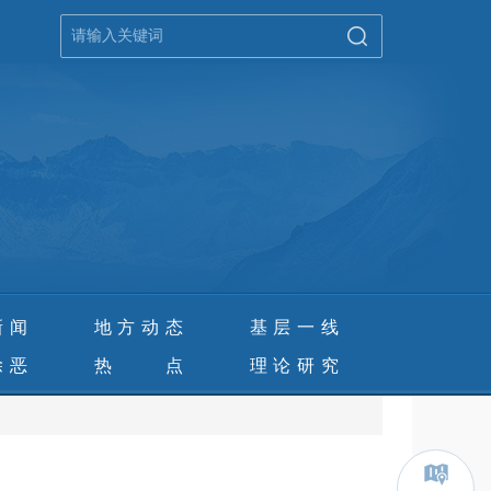
新闻
地方动态
基层一线
除恶
热 点
理论研究