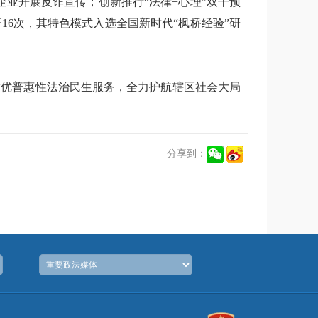
业开展反诈宣传；创新推行“法律+心理”双干预
16次，其特色模式入选全国新时代“枫桥经验”研
做优普惠性法治民生服务，全力护航辖区社会大局
分享到：