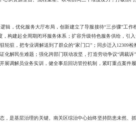
逻辑，优化服务大厅布局，创新建立了导服接待“三步骤”工作
度，构建起全周期闭环服务体系；扩容升级特色服务供给，引
轮驻，把专业调解送到了群众的“家门口”；同步迁入12309检察
证化解民生难题；强化跨部门联动攻坚，打造劳动争议“调裁诉
开展调解员业务实训，健全事后回访管控机制，紧盯重点案件
态，是基层治理的关键。南关区综治中心始终坚持防患未然、