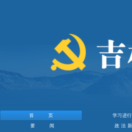
首页
学习进行
要 闻
政法