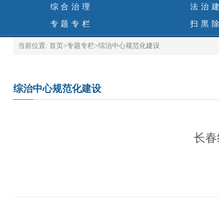
综合治理
法治
专题专栏
扫黑
当前位置:
首页
>
专题专栏
>
综治中心规范化建设
综治中心规范化建设
长春