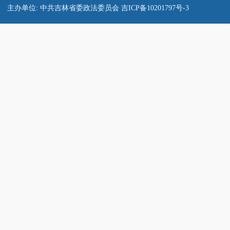
主办单位: 中共吉林省委政法委员会
吉ICP备10201797号-3