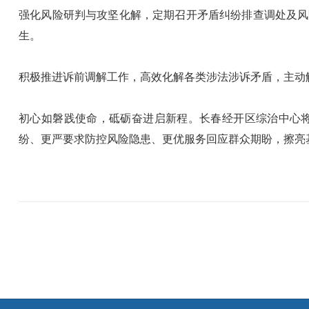
强化风险研判与攻坚化解，定期召开矛盾纠纷排查调处及风
生。
积极推进诉前调解工作，高效化解各类涉法涉诉矛盾，主动
初心如磐践使命，砥砺奋进启新程。长春经开区综治中心
纷、更严要求防控风险隐患、更优服务回应群众期盼，擦亮