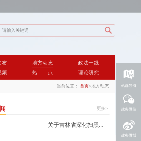
发布
地方动态
政法一线
视频
热点
理论研究
站群导航
当前位置：
首页
>
地方动态
闻
更多>
政务微信
关于吉林省深化扫黑...
政务微博