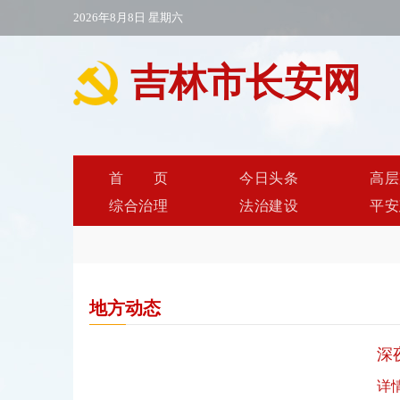
2026年8月8日 星期六
吉林市长安网
首页
今日头条
高层
综合治理
法治建设
平安
地方动态
深
详