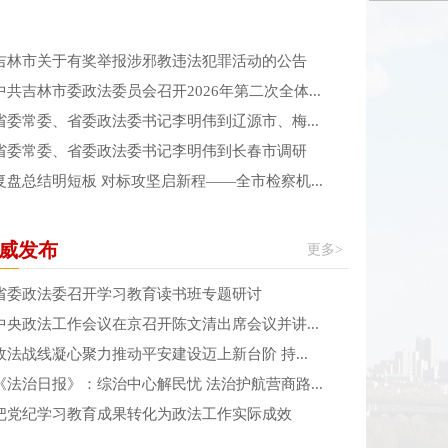
吉林市关于有奖举报涉邪教违法犯罪活动的公告
中共吉林市委政法委员会召开2026年第二次全体...
省委常委、省委政法委书记李明伟到辽源市、梅...
省委常委、省委政法委书记李明伟到长春市调研
复盘总结明短板 对标攻坚启新程——全市检察机...
威发布
更多>
省委政法委召开学习教育读书班专题研讨
中央政法工作会议在京召开陈文清出席会议并讲...
政法战线凝心聚力推动平安建设迈上新台阶 持...
《法治日报》：综治中心解民忧 法治护航营商路...
把党纪学习教育成果转化为政法工作实际成效