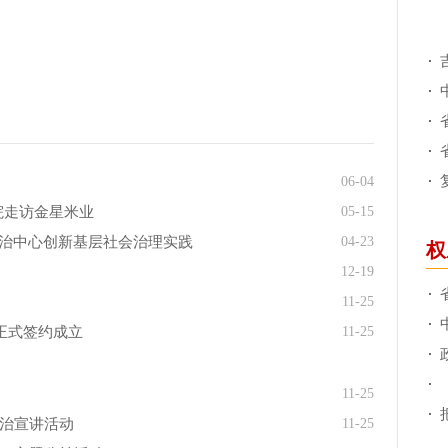
06-04
院走访金星米业
05-15
综治中心创新基层社会治理实践
04-23
权
12-19
11-25
正式签约成立
11-25
11-25
法治宣讲活动
11-25