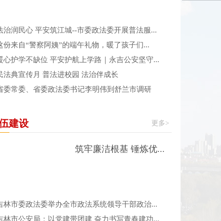
法治润民心 平安筑江城--市委政法委开展普法服...
这份来自“警察阿姨”的端午礼物，暖了孩子们...
暖心护学不缺位 平安护航上学路｜永吉公安坚守...
民法典宣传月 普法进校园 法治伴成长
省委常委、省委政法委书记李明伟到舒兰市调研
伍建设
更多>
筑牢廉洁根基 锤炼优...
吉林市委政法委举办全市政法系统领导干部政治...
吉林市公安局：以党建带团建 奋力书写青春建功...