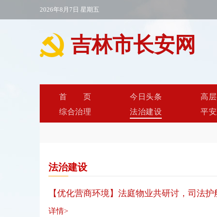
2026年8月7日 星期五
吉林市长安网
首页
今日头条
高层
综合治理
法治建设
平安
法治建设
【优化营商环境】法庭物业共研讨，司法护
详情>