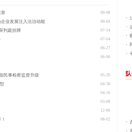
篇章
09-08
为企业发展注入法治动能
08-04
审判庭挂牌
07-14
～
07-04
06-27
06-06
队
赋能民事检察监督升级
05-20
转型
04-30
04-16
03-08
12-06
葶！
08-02