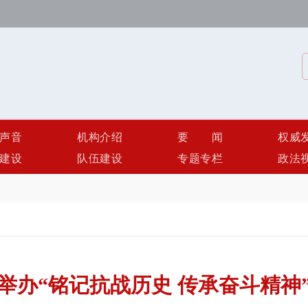
声音
机构介绍
要闻
权威
建设
队伍建设
专题专栏
政法
举办“铭记抗战历史 传承奋斗精神