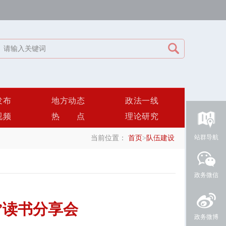
发布
地方动态
政法一线
视频
热点
理论研究
站群导航
当前位置：
首页
>
队伍建设
政务微信
”读书分享会
政务微博