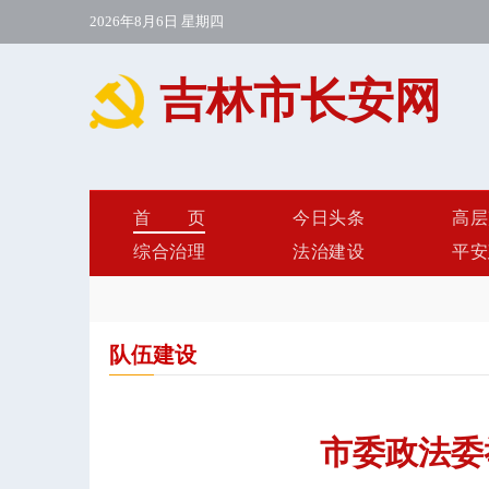
2026年8月6日 星期四
吉林市长安网
首页
今日头条
高层
综合治理
法治建设
平安
队伍建设
市委政法委