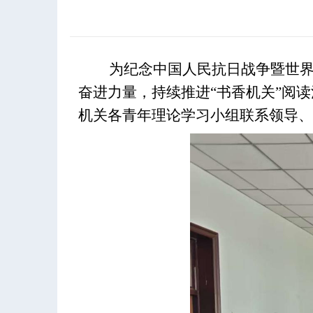
为
纪念
中国人民抗日战争暨世界
奋进力量，持续推进“书香机关”阅
机关
各
青年理论学习小组
联系领导、