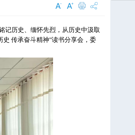
铭记历史、缅怀先烈，从历史中汲取
历史 传承奋斗精神”读书分享会
，委