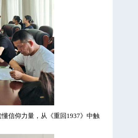
读懂信仰力量，从《重回
1937
》中触
。