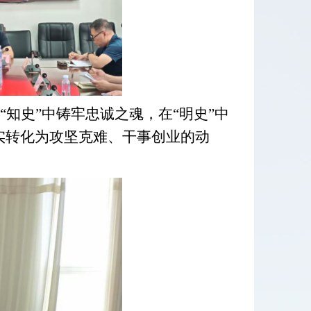
 “知史”中铸牢忠诚之魂，在“明史”中
实转化为攻坚克难、干事创业的
动