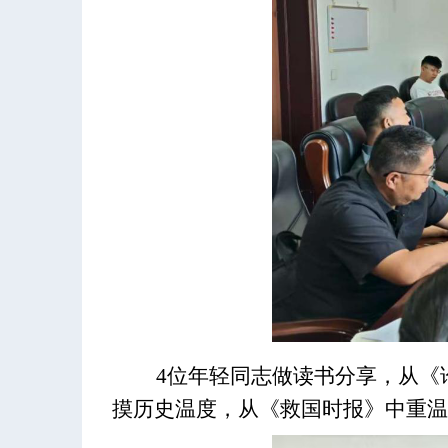
4位年轻同志
做读书分享
，
从《
摸历史温度，从《救国时报》中重温