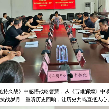
论持久战》中感悟战略智慧，从《苦难辉煌》中
抗战岁月，重听历史回响，
让历史共鸣直抵人心