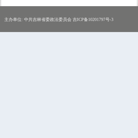
主办单位: 中共吉林省委政法委员会 吉ICP备10201797号-3