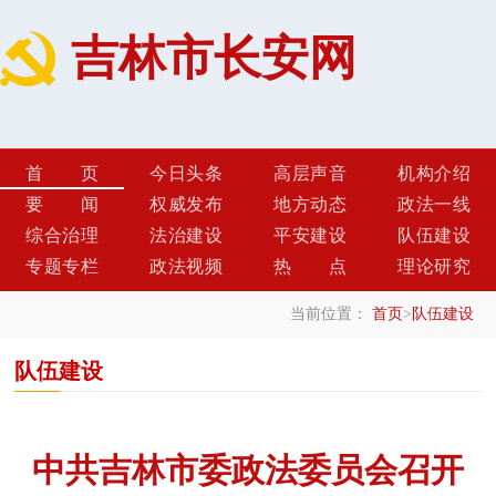
吉林市长安网
首页
今日头条
高层声音
机构介绍
要闻
权威发布
地方动态
政法一线
综合治理
法治建设
平安建设
队伍建设
专题专栏
政法视频
热点
理论研究
当前位置：
首页
>
队伍建设
队伍建设
中共吉林市委政法委员会召开