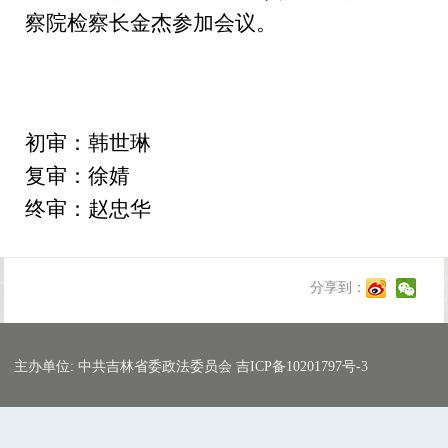
察院检察长金杰
参加
会议。
初审：韩世琳
复审：徐婧
终审：赵忠华
分享到：
主办单位: 中共吉林省委政法委员会 吉ICP备10201797号-3