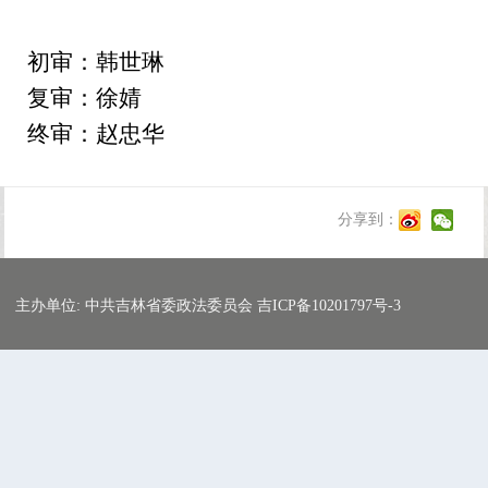
初审：韩世琳
复审：徐婧
终审：赵忠华
分享到：
主办单位: 中共吉林省委政法委员会 吉ICP备10201797号-3