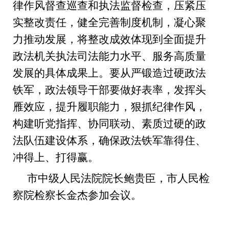
律作风督查巡查和执法监督检查，压紧压
实整改责任，健全完善制度机制，凝心聚
力推动发展，将整改成效体现到全面提升
政法机关执法司法能力水平、服务高质量
发展的具体成果上。要从严锻造过硬政法
铁军，政法领导干部要做好表率，发挥头
雁效应，提升履职能力，狠抓纪律作风，
构建听党指挥、协同联动、素质过硬的政
法队伍建设体系，确保政法铁军靠得住、
冲得上、打得
赢
。
市中级人民法院院长鲍贵臣，市人民检
察院检察长金杰
参加
会议。