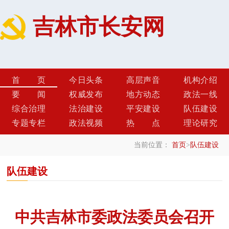
吉林市长安网
首页
今日头条
高层声音
机构介绍
要闻
权威发布
地方动态
政法一线
综合治理
法治建设
平安建设
队伍建设
专题专栏
政法视频
热点
理论研究
当前位置：
首页
>
队伍建设
队伍建设
中共吉林市委政法委员会召开