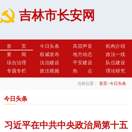
吉林市长安网
首页
今日头条
高层声音
机构介绍
要闻
权威发布
地方动态
政法一线
综合治理
法治建设
平安建设
队伍建设
专题专栏
政法视频
热点
理论研究
当前位置：
首页
>
今日头条
今日头条
习近平在中共中央政治局第十五