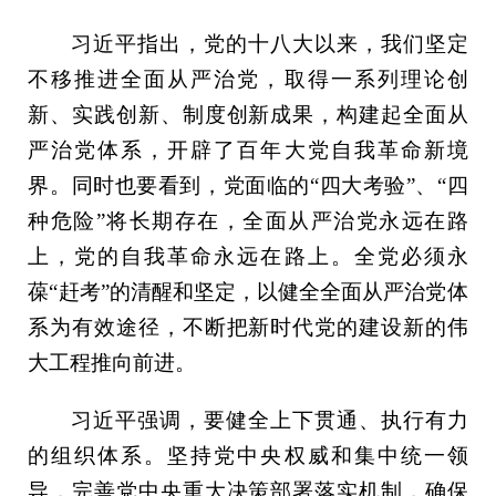
习近平指出，党的十八大以来，我们坚定
不移推进全面从严治党，取得一系列理论创
新、实践创新、制度创新成果，构建起全面从
严治党体系，开辟了百年大党自我革命新境
界。同时也要看到，党面临的“四大考验”、“四
种危险”将长期存在，全面从严治党永远在路
上，党的自我革命永远在路上。全党必须永
葆“赶考”的清醒和坚定，以健全全面从严治党体
系为有效途径，不断把新时代党的建设新的伟
大工程推向前进。
习近平强调，要健全上下贯通、执行有力
的组织体系。坚持党中央权威和集中统一领
导，完善党中央重大决策部署落实机制，确保