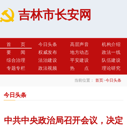
吉林市长安网
首页
今日头条
高层声音
机构介绍
要闻
权威发布
地方动态
政法一线
综合治理
法治建设
平安建设
队伍建设
专题专栏
政法视频
热点
理论研究
当前位置：
首页
>
今日头条
今日头条
中共中央政治局召开会议，决定