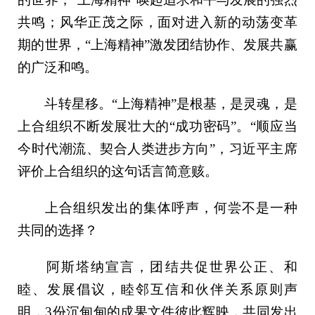
共鸣；风华正茂之际，面对进入新的动荡变革
期的世界，“上海精神”激发团结协作、发展共赢
的广泛和鸣。
斗转星移。“上海精神”是根基，是灵魂，是
上合组织不断发展壮大的“成功密码”。“顺应当
今时代潮流、契合人类进步方向”，习近平主席
评价上合组织的这句话言简意赅。
上合组织发出的集体呼声，何尝不是一种
共同的选择？
阿斯塔纳宣言，团结共促世界公正、和
睦、发展倡议，睦邻互信和伙伴关系原则声
明，3份沉甸甸的成果文件彼此辉映，共同发出