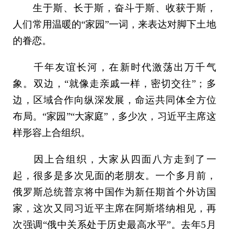
生于斯、长于斯，奋斗于斯、收获于斯，
人们常用温暖的“家园”一词，来表达对脚下土地
的眷恋。
千年友谊长河，在新时代激荡出万千气
象。双边，“就像走亲戚一样，密切交往”；多
边，区域合作向纵深发展，命运共同体全方位
布局。“家园”“大家庭”，多少次，习近平主席这
样形容上合组织。
因上合组织，大家从四面八方走到了一
起，很多是多次见面的老朋友。一个多月前，
俄罗斯总统普京将中国作为新任期首个外访国
家，这次又同习近平主席在阿斯塔纳相见，再
次强调“俄中关系处于历史最高水平”。去年5月