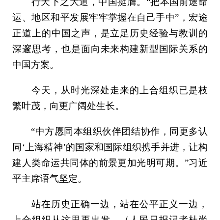
行天下之大道，中国挺膺。“把本国前途命
运、地区和平发展牢牢掌握在自己手中”，宏途
正道上的中国之声，是立足历史经验与教训的
深邃思考，也是面向未来构建新型国际关系的
中国方案。
今天，从时光深处走来的上合组织已是枝
繁叶茂，向更广阔处生长。
“中方愿同本组织伙伴团结协作，同更多认
同‘上海精神’的国家和国际组织携手并进，让构
建人类命运共同体的前景更加光明可期。”习近
平主席语气坚定。
站在历史正确一边，站在公平正义一边，
上合组织从这里再出发。（人民日报记者杜尚