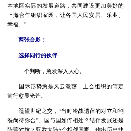
本地区实际的发展道路，共同建设更加美好的
上海合作组织家园，让各国人民安居、乐业、
幸福。”
两张合影：
选择同行的伙伴
一个判断，愈发深入人心。
国际形势愈是风云激荡，上合组织的笃定
前行愈显光芒。
遥望世纪之交，“当时冷战遗留的对立和割
裂尚待弥合”。国与国如何相处？结伴发展还是
阵营对抗？亚欧大陆6个相邻国家，作出历史抉