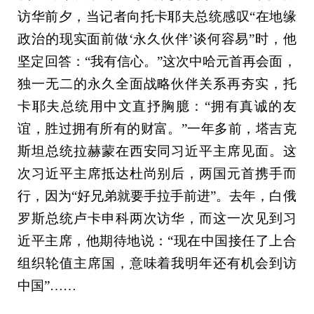
访华前夕，当记者向托卡耶夫总统感叹“在地缘
政治的现实面前做‘永久伙伴’谈何容易”时，他
坚定回答：“我有信心。”这次中哈元首再会面，
独一无二的永久全面战略伙伴关系再夯实，托
卡耶夫总统用中文直抒胸臆：“拥有真诚的友
谊，胜过拥有所有的财富。”一年多前，塔吉克
斯坦总统拉赫蒙在西安同习近平主席见面。这
次习近平主席抵达杜尚别后，两国元首携手而
行，因为“好兄弟就要手拉手前进”。去年，白俄
罗斯总统卢卡申科两次访华，而这一次见到习
近平主席，他期待地说：“现在中国接任了上合
组织轮值主席国，意味着我明年还有机会到访
中国”……