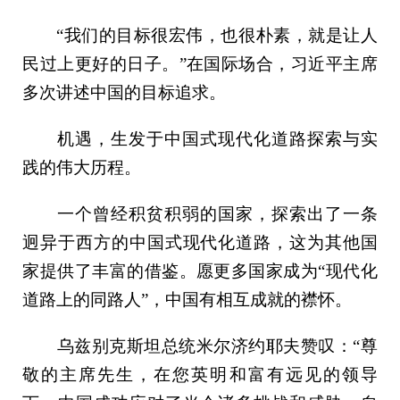
“我们的目标很宏伟，也很朴素，就是让人
民过上更好的日子。”在国际场合，习近平主席
多次讲述中国的目标追求。
机遇，生发于中国式现代化道路探索与实
践的伟大历程。
一个曾经积贫积弱的国家，探索出了一条
迥异于西方的中国式现代化道路，这为其他国
家提供了丰富的借鉴。愿更多国家成为“现代化
道路上的同路人”，中国有相互成就的襟怀。
乌兹别克斯坦总统米尔济约耶夫赞叹：“尊
敬的主席先生，在您英明和富有远见的领导