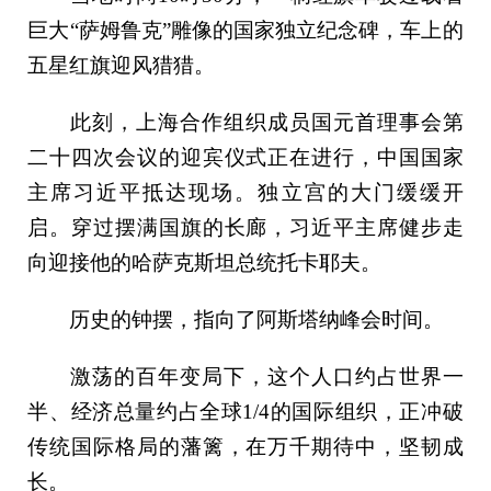
巨大“萨姆鲁克”雕像的国家独立纪念碑，车上的
五星红旗迎风猎猎。
此刻，上海合作组织成员国元首理事会第
二十四次会议的迎宾仪式正在进行，中国国家
主席习近平抵达现场。独立宫的大门缓缓开
启。穿过摆满国旗的长廊，习近平主席健步走
向迎接他的哈萨克斯坦总统托卡耶夫。
历史的钟摆，指向了阿斯塔纳峰会时间。
激荡的百年变局下，这个人口约占世界一
半、经济总量约占全球1/4的国际组织，正冲破
传统国际格局的藩篱，在万千期待中，坚韧成
长。