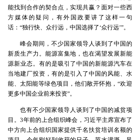
能找到合作的契合点，实现共赢？面对一些西
方媒体的疑问，有外国政要讲了这样一句
话：“独行快、众行远，中国选择了‘众行远’”。
峰会期间，不少国家领导人谈到了中国的
新质生产力。能源富集地，也在渴望发展新能
源新业态。有的是吸引了中国的新能源汽车在
当地建厂投资，有的是引入了中国的风能、水
能、太阳能等绿色项目，他们敞开怀抱，“欢迎
更多中国企业前来投资”。
也有不少国家领导人谈到了中国的减贫项
目。3年前的上合组织峰会，习近平主席宣布了
中方向上合组织国家提供千名扶贫培训名额的
项目，今年刚好到收获的日子。节水灌溉、风