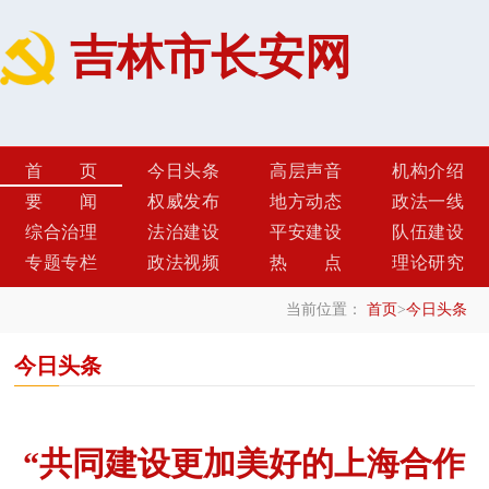
吉林市长安网
首页
今日头条
高层声音
机构介绍
要闻
权威发布
地方动态
政法一线
综合治理
法治建设
平安建设
队伍建设
专题专栏
政法视频
热点
理论研究
当前位置：
首页
>
今日头条
今日头条
“共同建设更加美好的上海合作