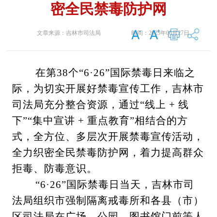
密全民禁毒防护网
文章来源：
吉林市司法局
时间：
2025年06月27日
在第38个“6·26”国际禁毒日来临之
际，为切实开展好禁毒宣传工作，吉林市
司法局充分整合资源，通过“线上 + 线
下”“集中宣讲 + 重点教育”相结合的方
式，全方位、多层次开展禁毒宣传活动，
全力织密全民禁毒防护网，着力提高群众
拒毒、防毒意识。
“6·26”国际禁毒日当天，吉林市司
法局组织市强制隔离戒毒所和各县（市）
区司法局在广场、公园、图书馆门前等人