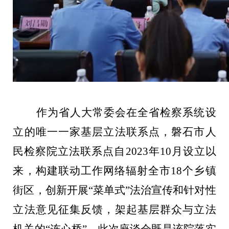
作为省人大常委会在全省检察系统设
立的唯一一家基层立法联系点，磐石市人
民检察院立法联系点自
2023
年
10
月设立以
来，构建联动工作网络辐射全市
18
个乡镇
街区，创新开展“菜单式”法治宣传和针对性
立法意见征集反馈，架起基层群众与立法