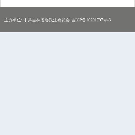
主办单位: 中共吉林省委政法委员会 吉ICP备10201797号-3