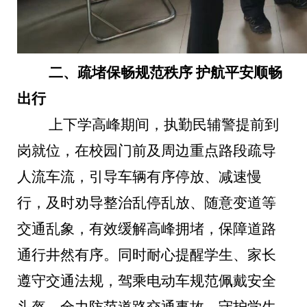
二、疏堵保畅规范秩序
护航平安顺畅
出行
上下学高峰期间，执勤民辅警提前到
岗就位，在校园门前及周边重点路段疏导
人流车流，引导车辆有序停放、减速慢
行，及时劝导整治乱停乱放、随意变道等
交通乱象，有效缓解高峰拥堵，保障道路
通行井然有序。同时耐心提醒学生、家长
遵守交通法规，驾乘电动车规范佩戴安全