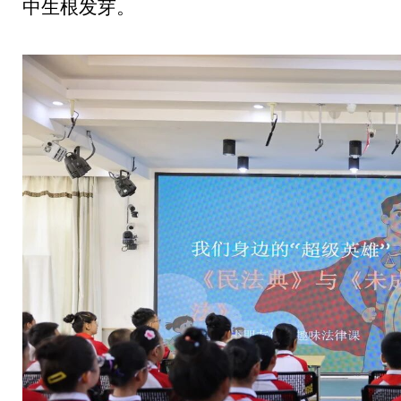
中生根发芽。