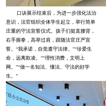
口诀展示结束后，为进一步强化法治
意识，法官组织全体学生起立，举行简单
庄重的守法宣誓仪式。孩子们挺直腰背，
右手握拳，高举过肩，跟随法官庄严宣
誓。
“我承诺，自觉遵守法律。”“珍爱生
命，远离欺凌。”“理性消费，文明上
网。”“做一名知法、懂法、守法的好学
生。”