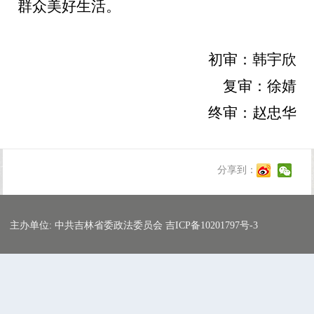
群众美好生活。
初审：韩宇欣
复审：徐婧
终审：赵忠华
分享到：
主办单位: 中共吉林省委政法委员会 吉ICP备10201797号-3