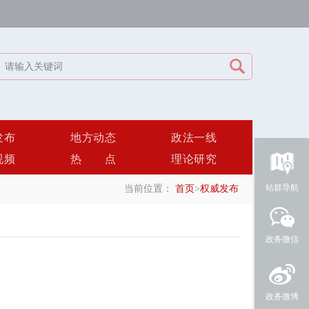
发布
地方动态
政法一线
视频
热点
理论研究
站群导航
当前位置：
首页
>
权威发布
政务微信
政务微博