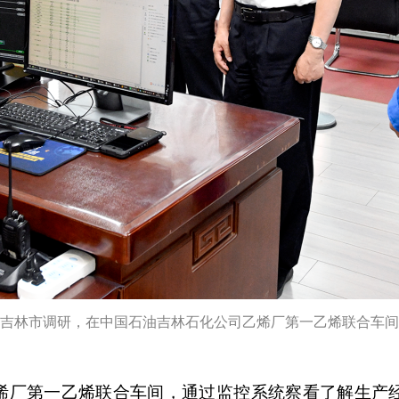
到吉林市调研，在中国石油吉林石化公司乙烯厂第一乙烯联合车
烯厂第一乙烯联合车间，通过监控系统察看了解生产