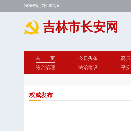
2026年8月7日 星期五
吉林市长安网
首页
今日头条
高层
综合治理
法治建设
平安
权威发布