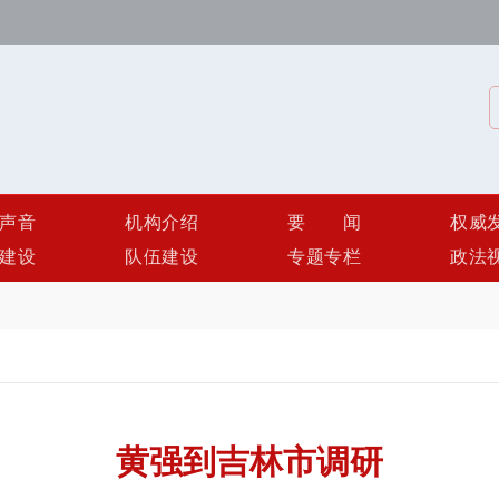
声音
机构介绍
要闻
权威
建设
队伍建设
专题专栏
政法
黄强到吉林市调研