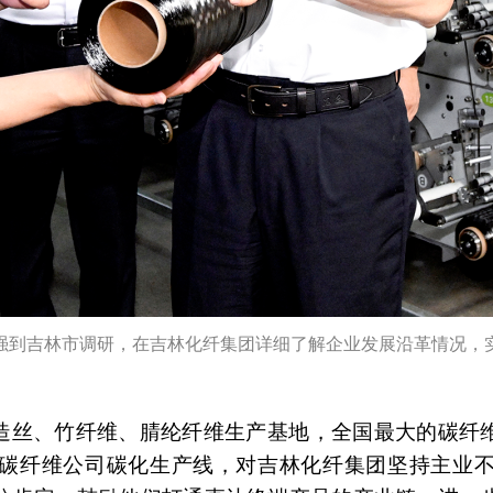
黄强到吉林市调研，在吉林化纤集团详细了解企业发展沿革情况，
造丝、竹纤维、腈纶纤维生产基地，全国最大的碳纤
碳纤维公司碳化生产线，对吉林化纤集团坚持主业