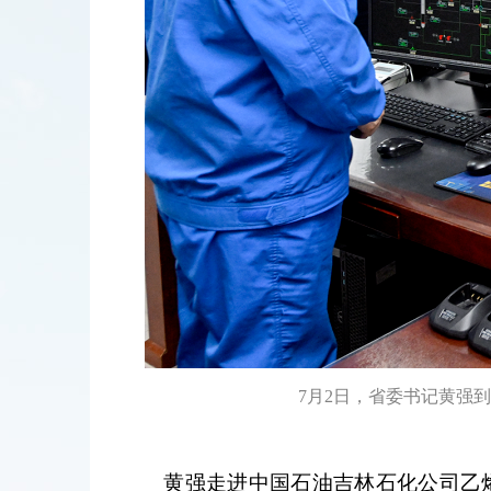
7月2日，省委书记黄强
黄强走进中国石油吉林石化公司乙