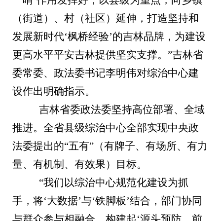
一哨’作用发挥好，以县级为重点，向乡镇
（街道）、村（社区）延伸，打造坚持和
发展新时代‘枫桥经验’的吉林品牌，为建设
更高水平平安吉林提供坚实支撑。”吉林省
委常委、政法委书记李明伟对综治中心建
设作出明确指示。
吉林省委政法委坚持高位部署、全域
推进。全省县级综治中心全部实现中央政
法委提出的“五有”（有牌子、有场所、有力
量、有机制、有效果）目标。
“我们以综治中心规范化建设为抓
手，将‘大数据’与‘铁脚板’结合，部门协同
与群众参与相融合，构建起‘源头预防、前