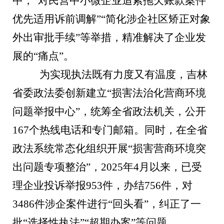
中，“对民营中小微企业追索拖欠账款案件
优先适用诉前调解”“简化涉企社区矫正对象
外出审批手续”等举措，精准解决了企业发
展的“痛点”。
为实现执法既有力度又有温度，吉林
省委政法委创新建立“损害法治化营商环境
问题举报中心”，统筹全省政法机关，公开
167个热线电话和专门邮箱。同时，在全省
政法系统常态化组织开展“损害营商环境突
出问题专项整治”，2025年4月以来，已受
理企业投诉举报953件，办结756件，对
3486件涉企案件进行“回头看”，纠正了一
批“选择性执法”“超期办案”等问题。