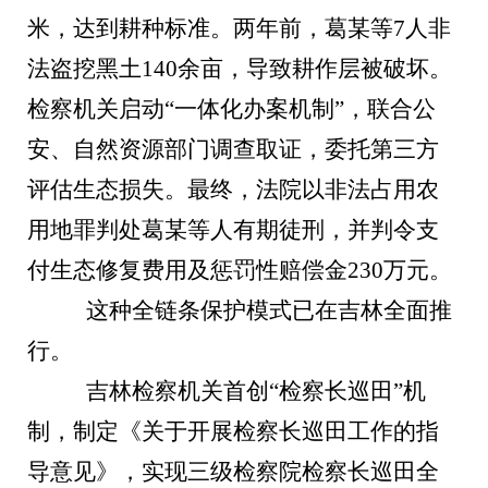
米，达到耕种标准。两年前，葛某等7人非
法盗挖黑土140余亩，导致耕作层被破坏。
检察机关启动“一体化办案机制”，联合公
安、自然资源部门调查取证，委托第三方
评估生态损失。最终，法院以非法占用农
用地罪判处葛某等人有期徒刑，并判令支
付生态修复费用及惩罚性赔偿金230万元。
这种全链条保护模式已在吉林全面推
行。
吉林检察机关首创“检察长巡田”机
制，制定《关于开展检察长巡田工作的指
导意见》，实现三级检察院检察长巡田全