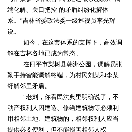
端化解、关口把控’的矛盾纠纷化解体
系。”吉林省委政法委一级巡视员李光辉
说。
如今，在这套体系的支撑下，高效调
解在吉林各地已成为常态。
在四平市梨树县韩洲公园，调解员张
勤手持智能调解终端，为村民刘某和李某
纾解邻里矛盾。
“老刘，你看民法典里明确说了，不
动产权利人因建造、修缮建筑物等必须利
用相邻土地、建筑物的，相邻权利人应当
提供必要便利，但不能损害相邻人权