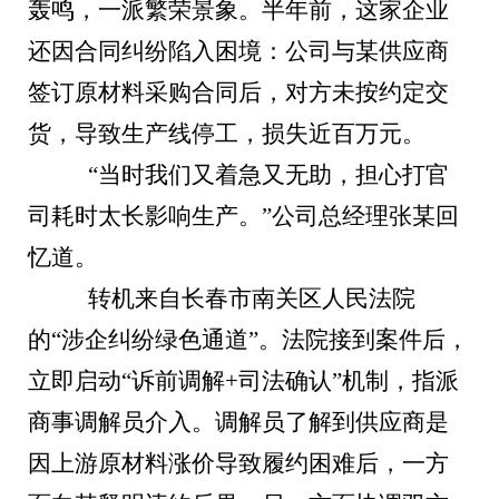
轰鸣，一派繁荣景象。半年前，这家企业
还因合同纠纷陷入困境：公司与某供应商
签订原材料采购合同后，对方未按约定交
货，导致生产线停工，损失近百万元。
“当时我们又着急又无助，担心打官
司耗时太长影响生产。”公司总经理张某回
忆道。
转机来自长春市南关区人民法院
的“涉企纠纷绿色通道”。法院接到案件后，
立即启动“诉前调解+司法确认”机制，指派
商事调解员介入。调解员了解到供应商是
因上游原材料涨价导致履约困难后，一方