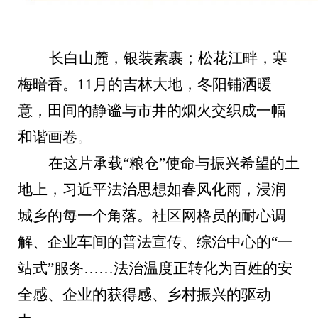
长白山麓，银装素裹；松花江畔，寒
梅暗香。11月的吉林大地，冬阳铺洒暖
意，田间的静谧与市井的烟火交织成一幅
和谐画卷。
在这片承载“粮仓”使命与振兴希望的土
地上，习近平法治思想如春风化雨，浸润
城乡的每一个角落。社区网格员的耐心调
解、企业车间的普法宣传、综治中心的“一
站式”服务……法治温度正转化为百姓的安
全感、企业的获得感、乡村振兴的驱动