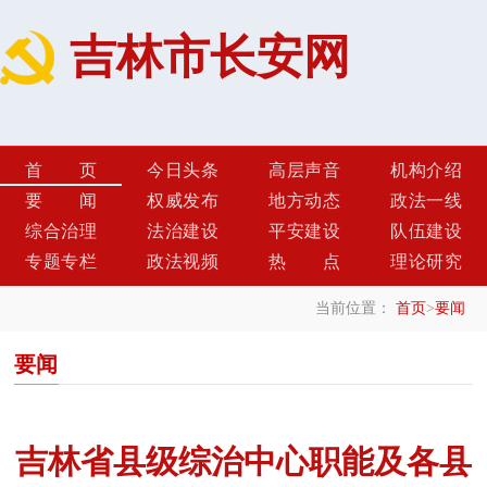
吉林市长安网
首页
今日头条
高层声音
机构介绍
要闻
权威发布
地方动态
政法一线
综合治理
法治建设
平安建设
队伍建设
专题专栏
政法视频
热点
理论研究
当前位置：
首页
>
要闻
要闻
吉林省县级综治中心职能及各县