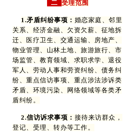
二
受理范围
1.矛盾纠纷事项：
婚恋家庭、邻里
关系、经济金融、欠资欠薪、征地拆
迁、医疗卫生、交通运输、房地产、
物业管理、山林土地、旅游旅行、市
场监管、教育领域、求职求学、退役
军人、劳动人事和劳资纠纷、债务纠
纷、重点信访事项、重点涉法涉诉类
矛盾、环境污染、网络领域等各类矛
盾纠纷。
2.信访诉求事项：
接待来访群众，
登记、受理、转办等工作。