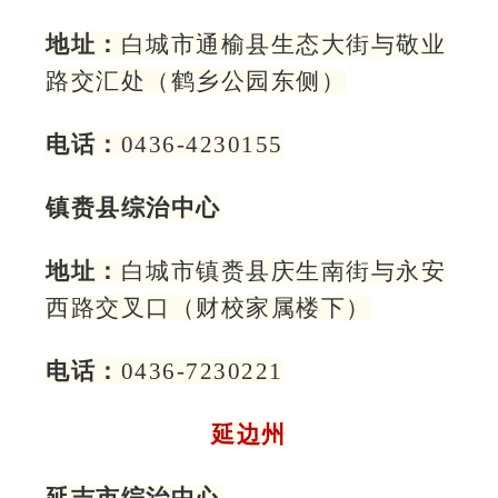
地址：
白城市通榆县生态大街与敬业
路交汇处（鹤乡公园东侧）
电话：
0436-4230155
镇赉县综治中心
地址：
白城市镇赉县庆生南街与永安
西路交叉口（财校家属楼下）
电话：
0436-7230221
延边州