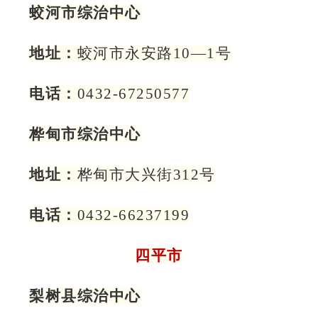
蛟河市综治中心
地址：
蛟河市永安路10—1号
电话：
0432-67250577
桦甸市综治中心
地址：
桦甸市大兴街312号
电话：
0432-66237199
四平市
梨树县综治中心