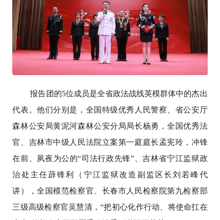
报告团的5位成员是全省政法战线英模群体中的杰出
代表。他们分别是，全国特级优秀人民警察、省公安厅
森林公安局黄泥河森林公安分局局长杨勇，全国优秀法
官、吉林市中级人民法院立案第一庭庭长孟宪玲，冲锋
在前、夙夜为公的“司法行政先锋”、吉林省宁江监狱政
治处主任薜锋利（宁江监狱改造副监区长刘若峰代
讲），全国模范检察官、长春市人民检察院第九检察部
三级高级检察官吴慧清，“把初心化作行动、将使命扛在