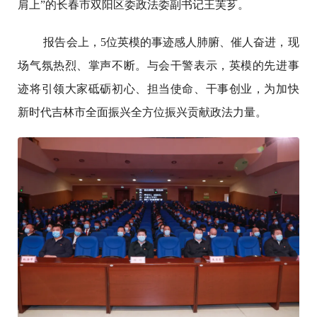
肩上”的长春市双阳区委政法委副书记王芙芗。
报告会上，5位英模的事迹感人肺腑、催人奋进，现
场气氛热烈、掌声不断。与会干警表示，英模的先进事
迹将引领大家砥砺初心、担当使命、干事创业，为加快
新时代吉林市全面振兴全方位振兴贡献政法力量。