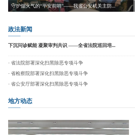
守护烟火气的“平安前哨”——我省公安机关主防...
政法新闻
下沉问诊赋能 凝聚审判共识 ——全省法院巡回培...
·
省法院部署深化扫黑除恶专项斗争
·
省检察院部署深化扫黑除恶专项斗争
·
省公安厅部署深化扫黑除恶专项斗争
地方动态