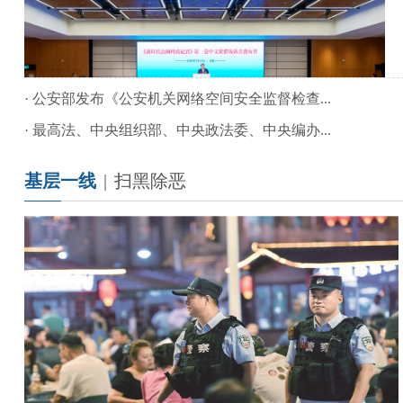
·
公安部发布《公安机关网络空间安全监督检查...
·
最高法、中央组织部、中央政法委、中央编办...
基层一线
|
扫黑除恶