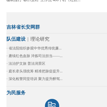
吉林省长安网群
队伍建设
|
理论研究
· 省法院组织参观中华优秀传统廉...
· 赓续红色血脉 淬炼司法担当——...
· 法治护文旅 普法润景区
· 庭长牵头强统筹 精准把脉促提升...
· 深化检警同堂培训 聚力提升醉驾...
为民服务