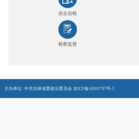
吉企自检
检察监督
主办单位: 中共吉林省委政法委员会
吉ICP备10201797号-3