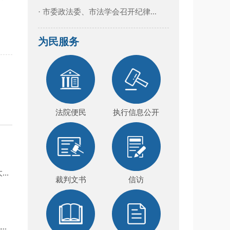
· 市委政法委、市法学会召开纪律...
为民服务
设
法院便民
执行信息公开
..
裁判文书
信访
.