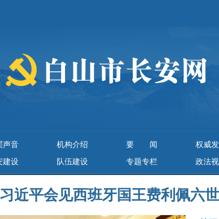
层声音
机构介绍
要闻
权威发
安建设
队伍建设
专题专栏
政法视
习近平会见西班牙国王费利佩六