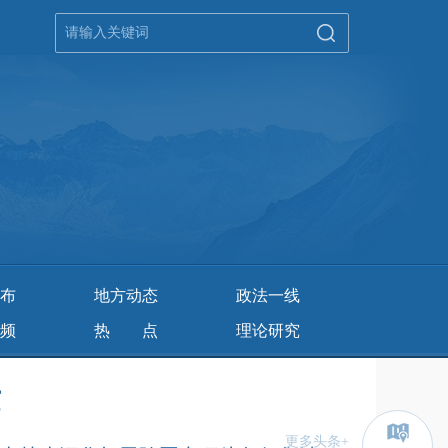
布
地方动态
政法一线
频
热点
理论研究
世
更多头条+