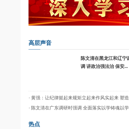
高层声音
陈文清在黑龙江和辽宁
调 讲政治强法治 保安...
·
黄强：让纪律挺起来规矩立起来作风实起来 塑造新
·
陈文清在广东调研时强调 全面落实以学铸魂以学增
热点