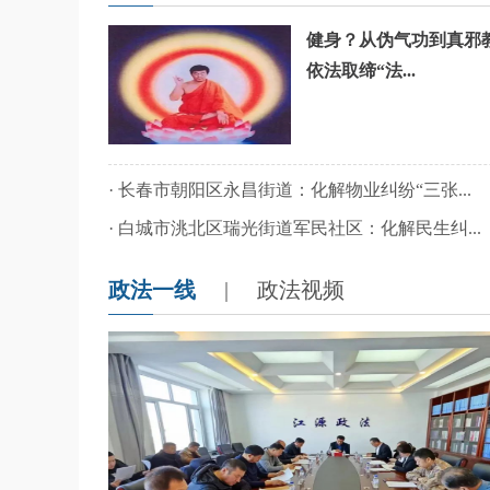
健身？从伪气功到真邪
依法取缔“法...
·
长春市朝阳区永昌街道：化解物业纠纷“三张...
·
白城市洮北区瑞光街道军民社区：化解民生纠...
政法一线
|
政法视频