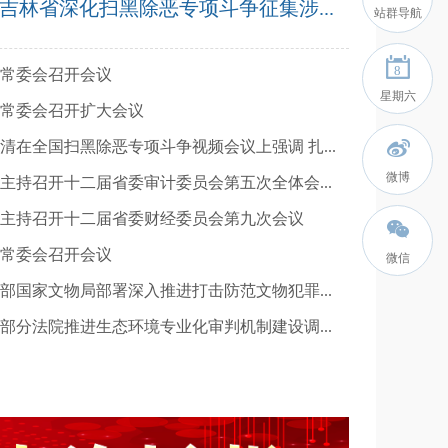
吉林省深化扫黑除恶专项斗争征集涉...
站群导航
8
常委会召开会议
星期六
常委会召开扩大会议
清在全国扫黑除恶专项斗争视频会议上强调 扎...
微博
主持召开十二届省委审计委员会第五次全体会...
主持召开十二届省委财经委员会第九次会议
常委会召开会议
微信
部国家文物局部署深入推进打击防范文物犯罪...
部分法院推进生态环境专业化审判机制建设调...