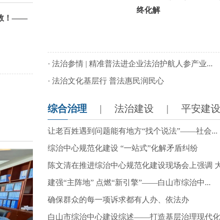
终化解
教！——
·
法治参情 | 精准普法进企业法治护航人参产业...
·
法治文化基层行 普法惠民润民心
综合治理
|
法治建设
|
平安建
让老百姓遇到问题能有地方“找个说法”——社会...
综治中心规范化建设 “一站式”化解矛盾纠纷
陈文清在推进综治中心规范化建设现场会上强调 大.
建强“主阵地” 点燃“新引擎”——白山市综治中...
确保群众的每一项诉求都有人办、依法办
白山市综治中心建设综述——打造基层治理现代化..