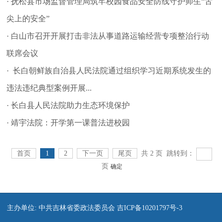
· 抚松县市场监督管理局筑牢校园食品安全防线守护师生“舌
尖上的安全”
· 白山市召开开展打击非法从事道路运输经营专项整治行动
联席会议
· 长白朝鲜族自治县人民法院通过组织学习近期系统发生的
违法违纪典型案例开展...
· 长白县人民法院助力生态环境保护
· 靖宇法院：开学第一课普法进校园
首页
1
2
下一页
尾页
共 2 页 跳转到：
页
确定
主办单位: 中共吉林省委政法委员会 吉ICP备10201797号-3