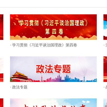
· 学习贯彻《习近平谈治国理政》第四卷
·
· 政法专题
·