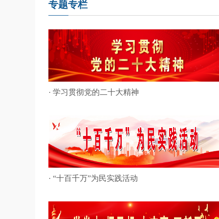
专题专栏
· 学习贯彻党的二十大精神
· “十百千万”为民实践活动