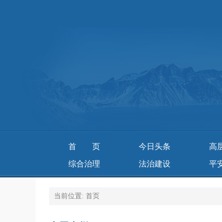
首页
今日头条
高
综合治理
法治建设
平
当前位置:
首页