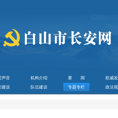
层声音
机构介绍
要闻
权威发
安建设
队伍建设
专题专栏
政法视