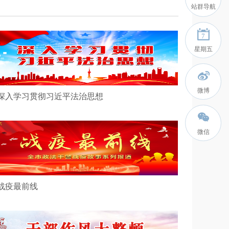
站群导航
7
星期五
微博
 深入学习贯彻习近平法治思想
微信
 战疫最前线