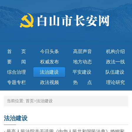
首页
今日头条
高层声音
机构介绍
要闻
权威发布
地方动态
政法一线
综合治理
法治建设
平安建设
队伍建设
专题专栏
政法视频
热点
理论研究
当前位置:
首页
>
法治建设
法治建设
· 最高人民法院关于适用《中华人民共和国民法典》婚姻家