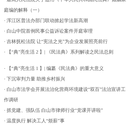
庭编的解释（一）
· 浑江区普法办部门联动掀起学法新高潮
· 白山中院首例民事公益诉讼案件开庭审理
· 吉林抚松法院 让“宪法之光”为企业发展照亮前行
· 【“典”亮生活 2 】| 《民法典》系列解读之民法总则
· 【“典”亮生活 1 】| 编纂《民法典》的重大意义
· 下沉审判力量 助推乡村振兴
· 白山市法学会开展法治化营商环境建设“双百”法治宣讲工
作调研
· 抓党建、强队伍 白山市律师行业“党课开讲啦”
· 温度执行 解决工人“烦薪”事