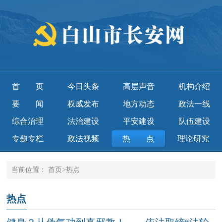
首页
今日头条
高层声音
机构介绍
要闻
权威发布
地方动态
政法一线
综合治理
法治建设
平安建设
队伍建设
专题专栏
政法视频
热点
理论研究
当前位置：
首页
>
热点
热点