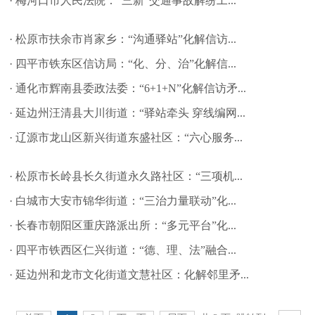
· 梅河口市人民法院：“三新”交通事故解纷工...
· 松原市扶余市肖家乡：“沟通驿站”化解信访...
· 四平市铁东区信访局：“化、分、治”化解信...
· 通化市辉南县委政法委：“6+1+N”化解信访矛...
· 延边州汪清县大川街道：“驿站牵头 穿线编网...
· 辽源市龙山区新兴街道东盛社区：“六心服务...
· 松原市长岭县长久街道永久路社区：“三项机...
· 白城市大安市锦华街道：“三治力量联动”化...
· 长春市朝阳区重庆路派出所：“多元平台”化...
· 四平市铁西区仁兴街道：“德、理、法”融合...
· 延边州和龙市文化街道文慧社区：化解邻里矛...