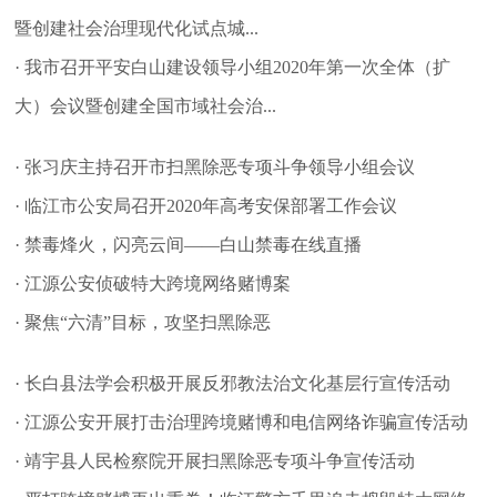
暨创建社会治理现代化试点城...
· 我市召开平安白山建设领导小组2020年第一次全体（扩
大）会议暨创建全国市域社会治...
· 张习庆主持召开市扫黑除恶专项斗争领导小组会议
· 临江市公安局召开2020年高考安保部署工作会议
· 禁毒烽火，闪亮云间——白山禁毒在线直播
· 江源公安侦破特大跨境网络赌博案
· 聚焦“六清”目标，攻坚扫黑除恶
· 长白县法学会积极开展反邪教法治文化基层行宣传活动
· 江源公安开展打击治理跨境赌博和电信网络诈骗宣传活动
· 靖宇县人民检察院开展扫黑除恶专项斗争宣传活动