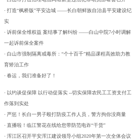
· 打造“枫桥版”平安边城 ——长白朝鲜族自治县平安建设纪
实
· 诉前保全维权益 案结事了解纠纷 ——白山中院7小时调解
一起诉前保全案件
· 白山市强制隔离戒毒所：“个十百千”精品课程高效助力教
育矫治工作
· 春运，我们准备好了！
· 以约谈促保障 以行动促落实 --切实保障农民工工资支付工
作落到实处
· 严惩！长白一男子殴打防疫工作人员，警方拘你没商量
· 直播啦！临江警花在线给您带防范电诈“干货”
· 浑江区召开平安浑江建设领导小组2020年第一次全体会议