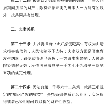
被确认无效或者被撤销的婚姻，当事人同
第二十二条
居期间所得的财产，除有证据证明为当事人一方所有的以
外，按共同共有处理。
三、夫妻关系
夫以妻擅自中止妊娠侵犯其生育权为由请
第二十三条
求损害赔偿的，人民法院不予支持；夫妻双方因是否生育
发生纠纷，致使感情确已破裂，一方请求离婚的，人民法
院经调解无效，应依照民法典第一千零七十九条第三款第
五项的规定处理。
民法典第一千零六十二条第一款第三项规
第二十四条
定的“知识产权的收益”，是指婚姻关系存续期间，实际取
得或者已经明确可以取得的财产性收益。