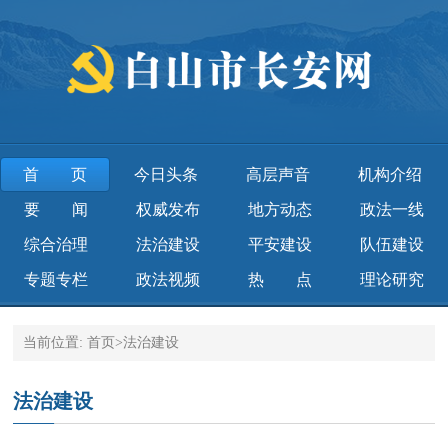
首页
今日头条
高层声音
机构介绍
要闻
权威发布
地方动态
政法一线
综合治理
法治建设
平安建设
队伍建设
专题专栏
政法视频
热点
理论研究
当前位置:
首页
>
法治建设
法治建设