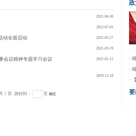
政
2021-04-30
2022-07-01
”活动全面启动
2021-05-27
2021-05-19
·
理事会议精神专题学习会议
2021-01-12
·
2019-12-18
·
要
共 1 页 跳转到：
页
确定