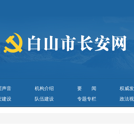
层声音
机构介绍
要闻
权威发
安建设
队伍建设
专题专栏
政法视