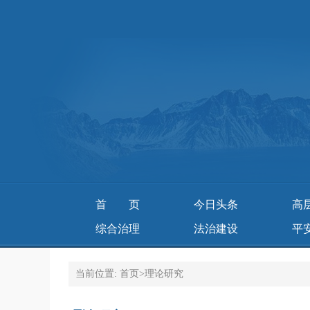
首页
今日头条
高
综合治理
法治建设
平
当前位置:
首页
>
理论研究