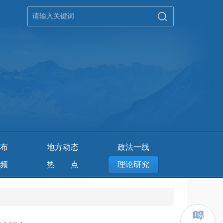
布
地方动态
政法一线
频
热点
理论研究