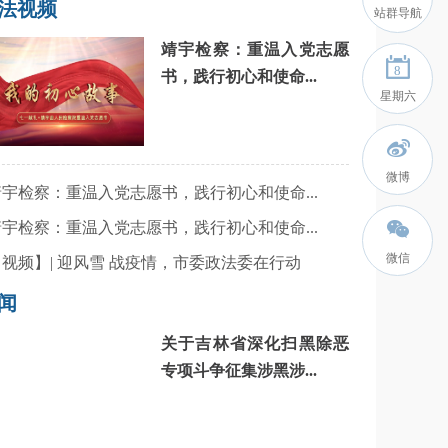
法视频
站群导航
靖宇检察：重温入党志愿
8
书，践行初心和使命...
星期六
微博
 靖宇检察：重温入党志愿书，践行初心和使命...
 靖宇检察：重温入党志愿书，践行初心和使命...
微信
 【视频】| 迎风雪 战疫情，市委政法委在行动
闻
关于吉林省深化扫黑除恶
专项斗争征集涉黑涉...