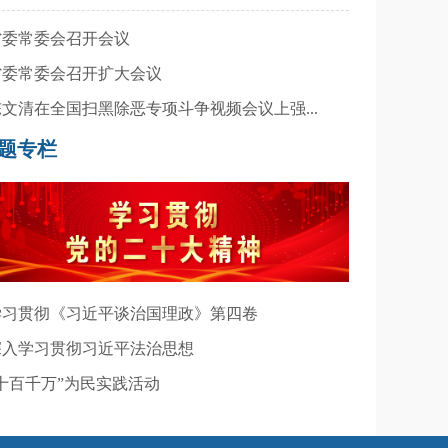
 省委常委会召开会议
 省委常委会召开扩大会议
 陈文清在全国扫黑除恶专项斗争视频会议上强...
题专栏
 学习贯彻《习近平谈治国理政》第四卷
 深入学习贯彻习近平法治思想
 “十百千万”为民实践活动