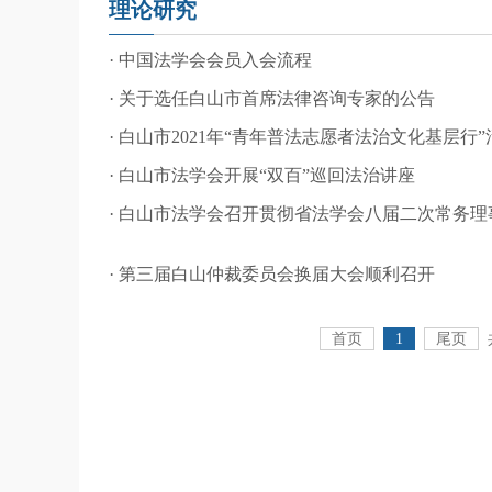
理论研究
· 中国法学会会员入会流程
· 关于选任白山市首席法律咨询专家的公告
· 白山市2021年“青年普法志愿者法治文化基层行
· 白山市法学会开展“双百”巡回法治讲座
· 白山市法学会召开贯彻省法学会八届二次常务
· 第三届白山仲裁委员会换届大会顺利召开
首页
1
尾页