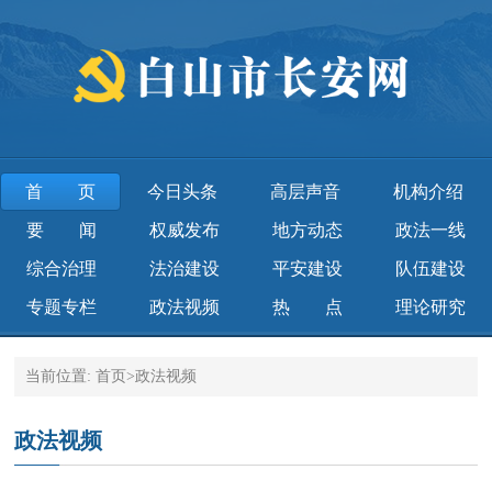
首页
今日头条
高层声音
机构介绍
要闻
权威发布
地方动态
政法一线
综合治理
法治建设
平安建设
队伍建设
专题专栏
政法视频
热点
理论研究
当前位置:
首页
>
政法视频
政法视频