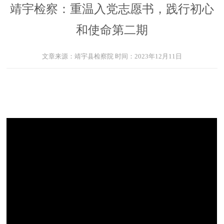
靖宇检察：重温入党志愿书，践行初心
和使命第二期
文章来源：
靖宇县检察院
时间：
2023年12月11日