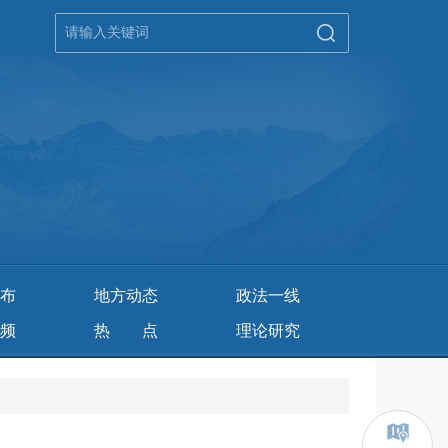
布
地方动态
政法一线
频
热点
理论研究