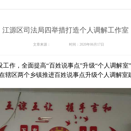
江源区司法局四举措打造个人调解工作室
文章来源：
时间：2020年06月17日
设工作
，全面提高
“百姓说事点”升级“个人调解室
在辖区两个乡镇
推进
百姓说事点升级个人调解室