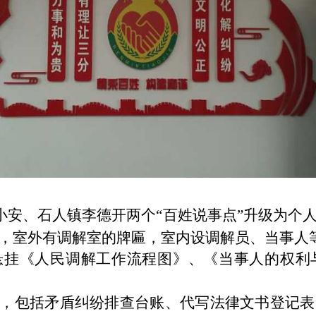
小安、石人镇李德开两个“百姓说事点”升级为个
，
室外有调解室的牌匾，室内设调解员、
当事人
悬挂《人民调解工作流程图》、《当事人的权利
，包括矛盾纠纷排查台账、代写法律文书登记表