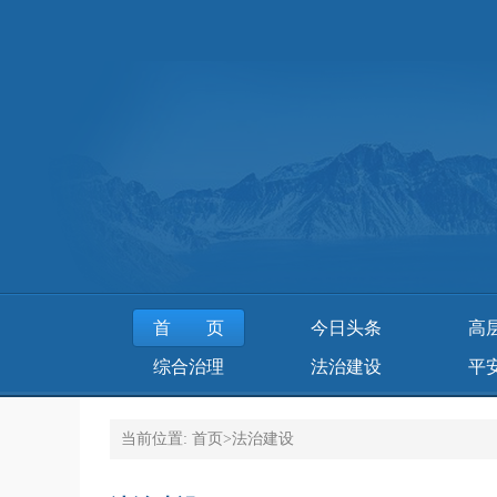
首页
今日头条
高
综合治理
法治建设
平
当前位置:
首页
>
法治建设