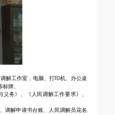
人调解工作室，电脑、打印机、
办公桌
等标牌
。
与义务》、《人民调解工作要求》、
、调解申请书台账、人民调解员花名