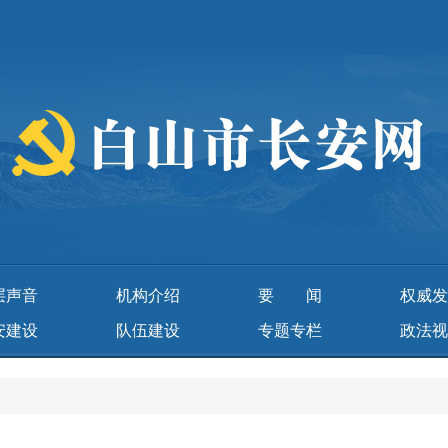
层声音
机构介绍
要闻
权威发
安建设
队伍建设
专题专栏
政法视