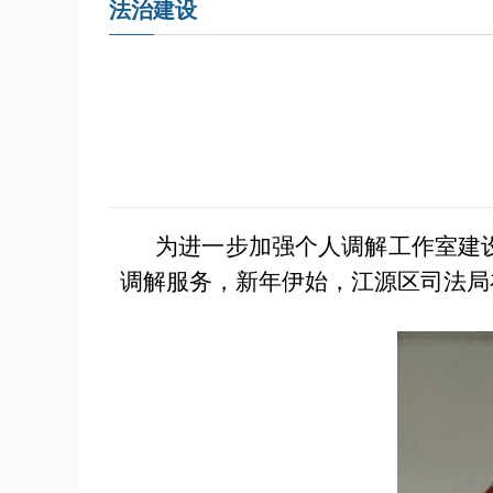
法治建设
为进一步
加强个人调解工作室建
调解服务
，新年伊始，
江源区司法局