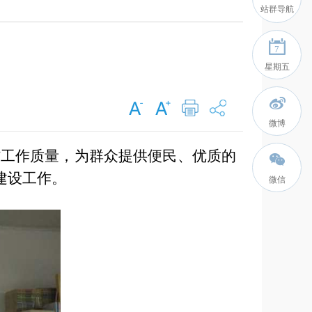
站群导航
7
星期五
微博
”
工作质量，为群众提供
便民、优质的
建设
工作
。
微信