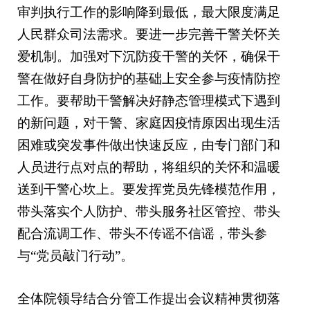
审判执行工作的影响降到最低，最大限度满足
人民群众司法需求。要进一步完善干警关怀关
爱机制。加强对下沉防疫干警的关怀，确保干
警在做好自身防护的基础上安全参与疫情防控
工作。要帮助干警解决好静态管理模式下遇到
的新问题，对干警、家庭因疫情原因出现生活
困难或突发事件做出快速反应，由专门部门和
人员进行点对点的帮助，将组织的关怀和温暖
送到干警心坎上。要发挥党员先锋模范作用，
带头落实个人防护、带头服务社区管控、带头
配合流调工作、带头不传谣不信谣，带头参
与“党员敲门行动”。
全体院领导结合分管工作提出会议精神贯彻落