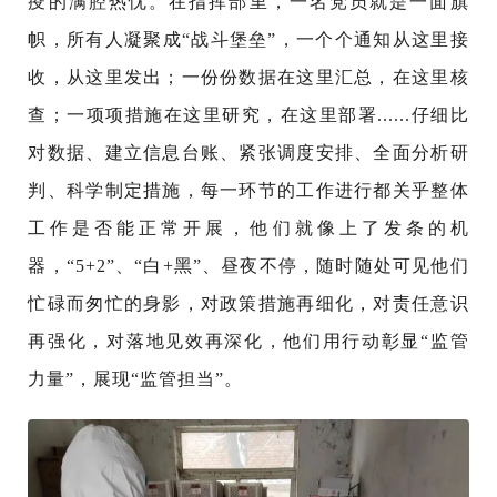
疫的满腔热忱。在指挥部里，一名党员就是一面旗
帜，所有人凝聚成“战斗堡垒”，一个个通知从这里接
收，从这里发出；一份份数据在这里汇总，在这里核
查；一项项措施在这里研究，在这里部署......仔细比
对数据、建立信息台账、紧张调度安排、全面分析研
判、科学制定措施，每一环节的工作进行都关乎整体
工作是否能正常开展，他们就像上了发条的机
器，“5+2”、“白+黑”、昼夜不停，随时随处可见他们
忙碌而匆忙的身影，对政策措施再细化，对责任意识
再强化，对落地见效再深化，他们用行动彰显“监管
力量”，展现“监管担当”。