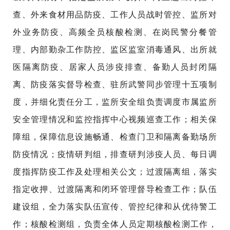
查、外来食材用品防疫、工作人员战时管控、监所对
外业务防疫、高频全员核酸检测、在岗民警分餐管
理、内部勤杂工作防控、监区监室消毒通风、出所就
医隔离防疫、居家人员涉疫排查、备勤人员封闭隔
离、防疫落实督导检查、驻所武警同步管理十五项制
度，并细化责任分工，监所安全组负责调度市属监所
安全管理情况和监控指挥中心视频巡查工作；相关保
障组，保障信息设施畅通、检查门卫和隔离备勤场所
防疫情况；疫情研判组，排查研判涉疫人员、每日调
度指挥防疫工作及处理相关公文；过渡隔离组，落实
指定收押、过渡隔离和闭环管理督导检查工作；队伍
建设组，全力落实队伍宣传、管控纪律和从优待警工
作；核酸检测组，负责全体人员定期核酸检测工作，