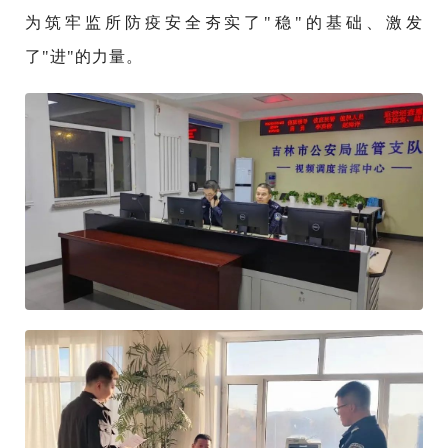
为筑牢监所防疫安全夯实了"稳"的基础、激发
了"进"的力量。