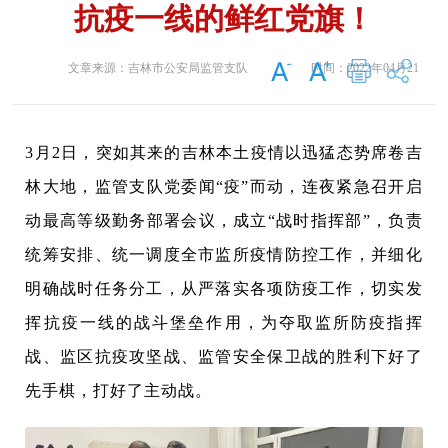
抗疫一线的鲜红党旗！
文章来源：
吉林市公安局监管支队
时间：
2022年04月21
日
3月2日，突如其来的吉林本土疫情以迅猛态势席卷吉
林大地，监管支队党委闻“疫”而动，连夜紧急召开启
动最高等级勤务部署会议，成立“战时指挥部”，负责
统筹安排、统一调度全市监所疫情防控工作，并细化
明确战时任务分工，从严落实各项防疫工作，切实发
挥抗疫一线的战斗堡垒作用，为夺取监所防疫指挥
战、监区抗疫攻坚战、监管安全保卫战的胜利下好了
先手棋，打好了主动战。