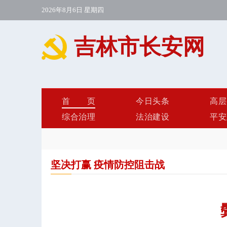
2026年8月6日 星期四
吉林市长安网
首页
今日头条
高层
综合治理
法治建设
平安
坚决打赢 疫情防控阻击战