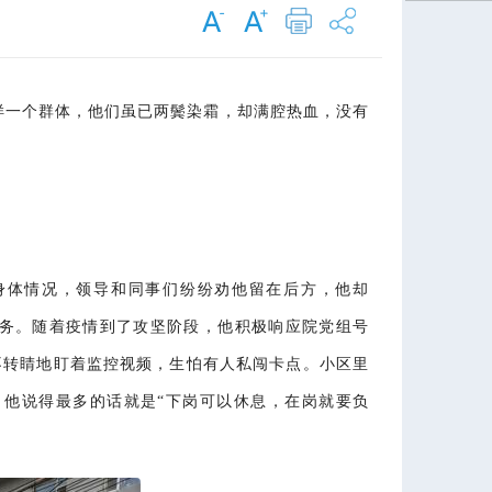
样一个群体，他们虽已两鬓染霜，却满腔热血，没有
身体情况，领导和同事们纷纷劝他留在后方，他却
任务。随着疫情到了攻坚阶段，他积极响应院党组号
不转睛地盯着监控视频，生怕有人私闯卡点。小区里
他说得最多的话就是“下岗可以休息，在岗就要负