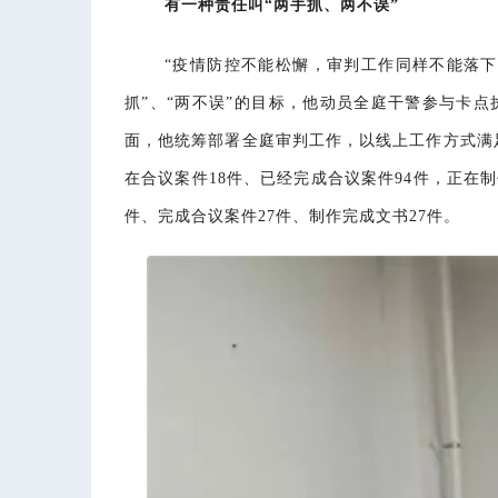
有一种责任叫“两手抓、两不误”
“疫情防控不能松懈，审判工作同样不能落
抓”、“两不误”的目标，他动员全庭干警参与卡
面，他统筹部署全庭审判工作，以线上工作方式满足
在合议案件18件、已经完成合议案件94件，正在制
件、完成合议案件27件、制作完成文书27件。