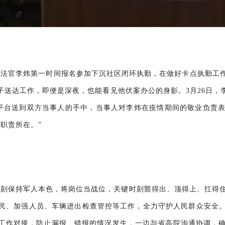
庭法官李炜第一时间报名参加下沉社区闭环执勤，在做好卡点执勤工
子送达工作，即便是深夜，也能看见他伏案办公的身影。3月26日，
子平台送到双方当事人的手中，当事人对李炜在疫情期间的敬业负责
职责所在。”
刻保持军人本色，将岗位当战位，关键时刻豁得出、顶得上、扛得住
民、加强人员、车辆进出检查管控等工作，全力守护人民群众安全
工作对接，防止漏报、错报的情况发生，一边与省高院沟通协调，确