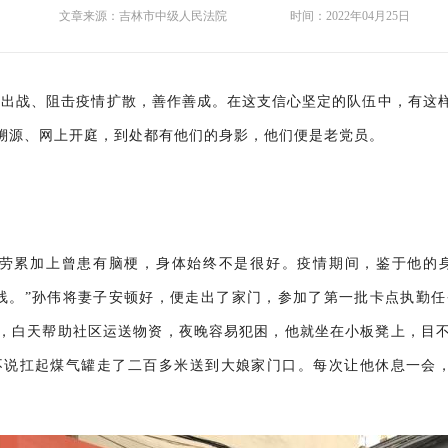
文章来源：
吉林市中级人民法院
时间：
2022年04月25日
锐出战、阻击疫情扩散，善作善成。在这支信心坚定的队伍中，有这
溯源、网上开庭，到处都有他们的身影，他们便是老党员。
劳累加上曾患有脑梗，身体始终不是很好。疫情期间，鉴于他的
线。”孙伟将妻子安顿好，便走出了家门，参加了第一批卡点执勤
，白天帮助社区运送物资，夜晚容易犯困，他就坐在小板凳上，目
不说扛起煤气罐走了二百多米送到大娘家门口。每次让他休息一会，