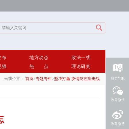
发布
地方动态
政法一线
视频
热点
理论研究
站群导航
当前位置：
首页
>
专题专栏
>
坚决打赢 疫情防控阻击战
政务微信
忘
政务微博