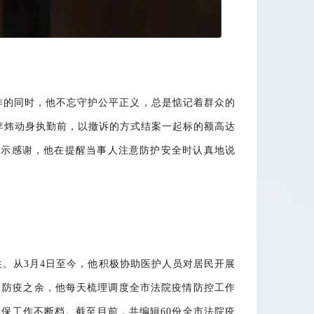
作的同时，他不忘守护公平正义，总是惦记着群众的
李炜动身执勤前，以撤诉的方式结案一起标的额高达
表示感谢，他在提醒当事人注意防护安全时认真地说
。从3月4日至今，他积极协助医护人员对居民开展
。防疫之余，他每天梳理调度全市法院疫情防控工作
保工作不断档。截至目前，共编辑60份全市法院疫