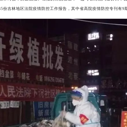
45份吉林地区法院疫情防控工作报告，其中省高院疫情防控专刊有9