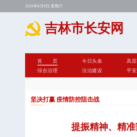
2026年8月8日 星期六
吉林市长安网
首页
今日头条
高层
综合治理
法治建设
平安
坚决打赢 疫情防控阻击战
提振精神、精准