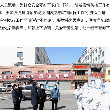
人员流动，为群众安全守好平安门。同时，随着疫情防控工作有
移，要加强党建引领实现疫情防控与审判执行工作的
齐头并进
“
”
审判执行工作
不断档
不停歇
。要增强为民意识，厚植群众感
“
”“
”
强化后勤保障，加强上下协调，关爱干警生活，让一线干警卸下