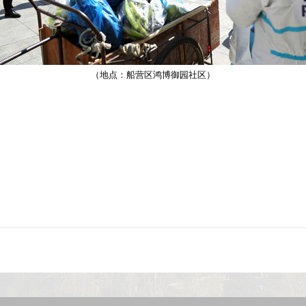
（地点：船营区鸿博御园社区）