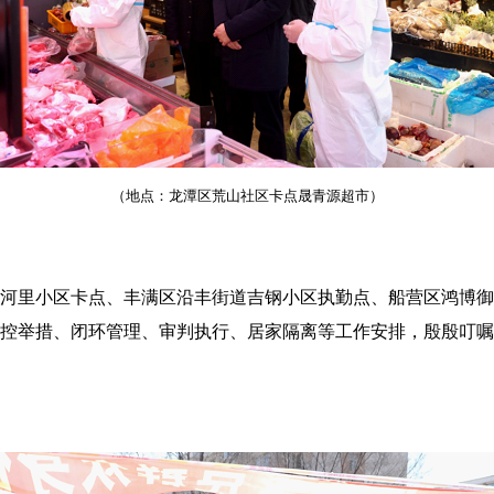
（地点：龙潭区荒山社区卡点晟青源超市）
河里小区卡点、丰满区沿丰街道吉钢小区执勤点、船营区鸿博御
控举措、闭环管理、审判执行、居家隔离等工作安排，殷殷叮嘱