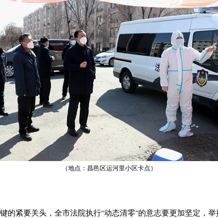
（地点：昌邑区运河里小区卡点）
键的紧要关头，全市法院执行
动态清零
的意志要更加坚定，举
“
”