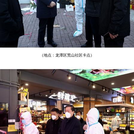
（地点：龙潭区荒山社区卡点）