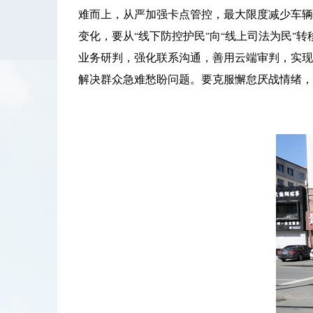
难而上，从严加强卡点管控，最大限度减少车辆
变化，要从
线下防控护民
向
线上司法为民
转
“
”
“
”
业务研判，强化联系沟通，善用云端审判，实现
解决群众急难愁盼问题。要克服懈怠厌战情绪，