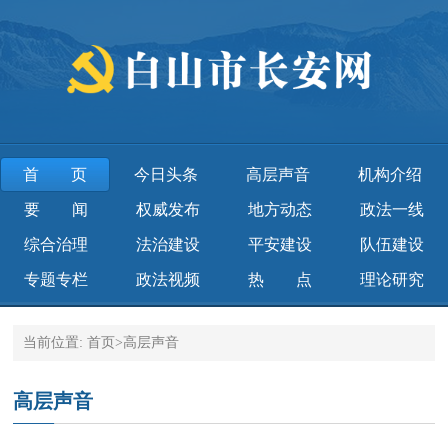
首页
今日头条
高层声音
机构介绍
要闻
权威发布
地方动态
政法一线
综合治理
法治建设
平安建设
队伍建设
专题专栏
政法视频
热点
理论研究
当前位置:
首页
>
高层声音
高层声音