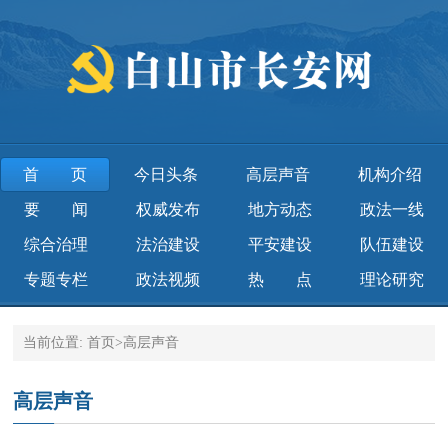
首页
今日头条
高层声音
机构介绍
要闻
权威发布
地方动态
政法一线
综合治理
法治建设
平安建设
队伍建设
专题专栏
政法视频
热点
理论研究
当前位置:
首页
>
高层声音
高层声音