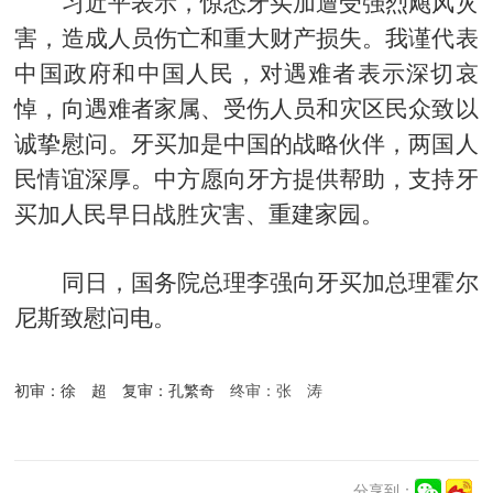
习近平表示，惊悉牙买加遭受强烈飓风灾
害，造成人员伤亡和重大财产损失。我谨代表
中国政府和中国人民，对遇难者表示深切哀
悼，向遇难者家属、受伤人员和灾区民众致以
诚挚慰问。牙买加是中国的战略伙伴，两国人
民情谊深厚。中方愿向牙方提供帮助，支持牙
买加人民早日战胜灾害、重建家园。
同日，国务院总理李强向牙买加总理霍尔
尼斯致慰问电。
初审：徐
超
复审：孔繁奇
终审：张
涛
分享到：