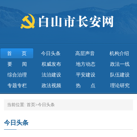
首页
今日头条
高层声音
机构介绍
要闻
权威发布
地方动态
政法一线
综合治理
法治建设
平安建设
队伍建设
专题专栏
政法视频
热点
理论研究
当前位置:
首页
>
今日头条
今日头条